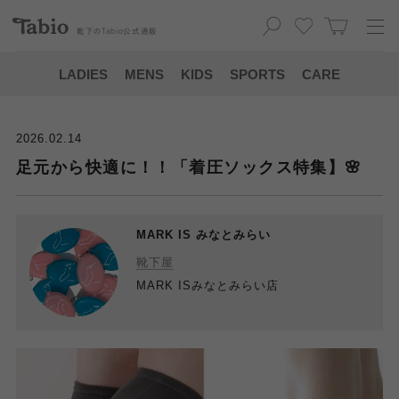
靴下の
Tabio
公式通販
LADIES
MENS
KIDS
SPORTS
CARE
2026.02.14
足元から快適に！！「着圧ソックス特集】🌸
MARK IS みなとみらい
靴下屋
MARK ISみなとみらい店