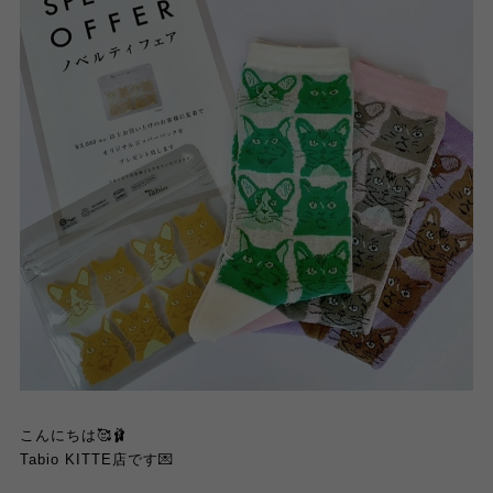
こんにちは🥰🩰
Tabio KITTE店です💌