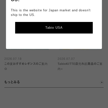
This is the website for Japan market and doesn't
ship to the US.
Tabio USA
2026.07.18
2026.07.07
この夏おすすめレギンスのご案内
TabioKITTE店売れ筋商品のご案
🌻
内⭐️
もっとみる