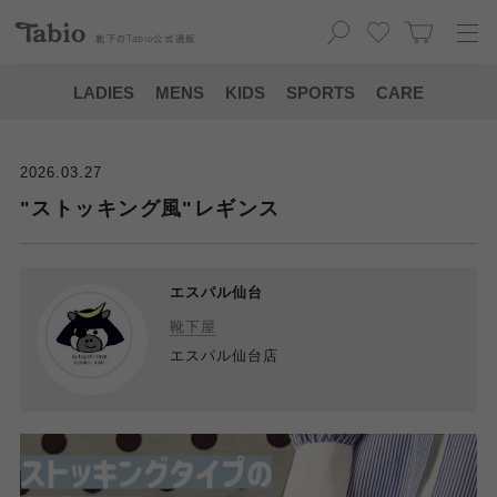
靴下の
Tabio
公式通販
LADIES
MENS
KIDS
SPORTS
CARE
2026.03.27
"ストッキング風"レギンス
エスパル仙台
靴下屋
エスパル仙台店