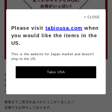
× CLOSE
Please visit
tabiousa.com
when
you would like the items in the
US.
This is the website for Japan market and doesn't
ship to the US.
Tabio USA
お店のSNSは毎日更新中。
お得な情報やイベント、新商品
なども発信しているので、是非そちらもチェックしてみてくださ
いね。
最後までご覧頂きありがとうございました♡
店舗でもお待ちしております。