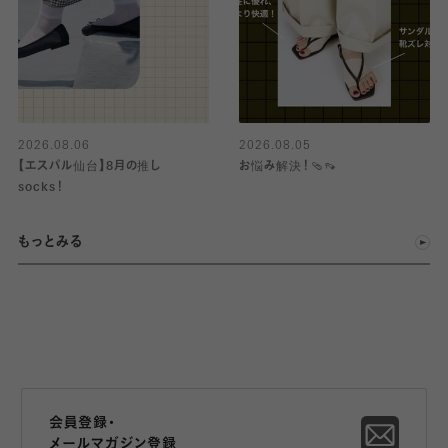
2026.08.06
2026.08.05
【エスパル仙台】8月の推し
お悩み解決！🩴👡
socks！
もっとみる
会員登録・
メールマガジン登録