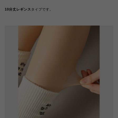
10分丈レギンス
タイプです。