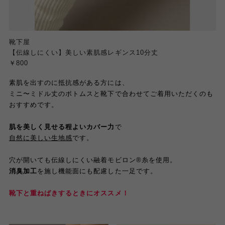
靴下屋
【伝線しにくい】美しい素肌感レギンス10分丈
￥800
素肌を出すのに抵抗感がある方には、
ミニ〜ミドル丈のボトムスと靴下で合わせてご着用いただくのも
おすすめです。
肌を美しく見せる程よいカバー力
で
自然に美しい生地感
です。
穴が開いても伝線しにくい融着モビロン®糸を使用。
消臭加工
を施し機能面にも配慮した一足です。
靴下と重ねばきするときにオススメ！