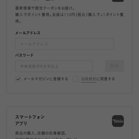
最新情報や限定クーポンをお届け。
購入でポイント獲得。会員は110円（税込）購入で+1ポイント獲
得。
メールアドレス
パスワード
登録
メールマガジンに登録する
会員規約
に同意する
スマートフォン
アプリ
商品の購入、店舗の在庫確認、