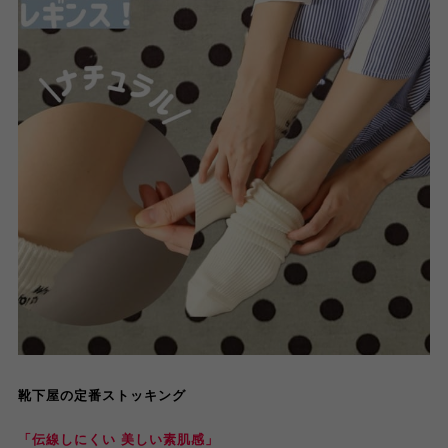
靴下屋の定番ストッキング
「伝線しにくい 美しい素肌感」