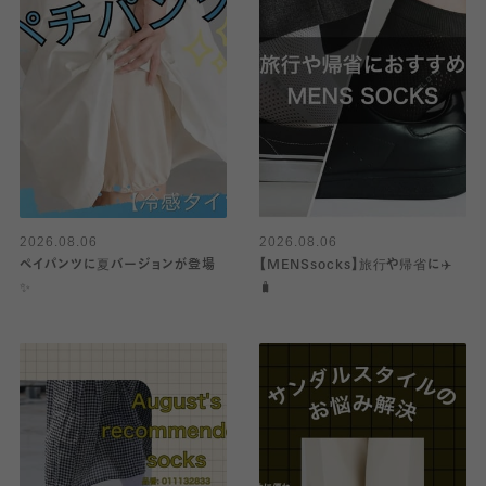
2026.08.06
2026.08.06
ペイパンツに夏バージョンが登場
【MENSsocks】旅行や帰省に✈️
✨
🧳