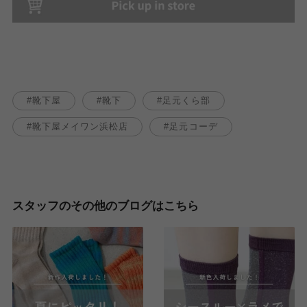
靴下屋
靴下
足元くら部
靴下屋メイワン浜松店
足元コーデ
スタッフのその他のブログはこちら