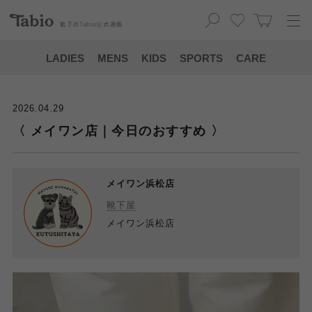
靴下の
Tabio
公式通販
LADIES
MENS
KIDS
SPORTS
CARE
2026.04.29
〈 メイワン店｜今日のおすすめ 〉
メイワン浜松店
靴下屋
メイワン浜松店