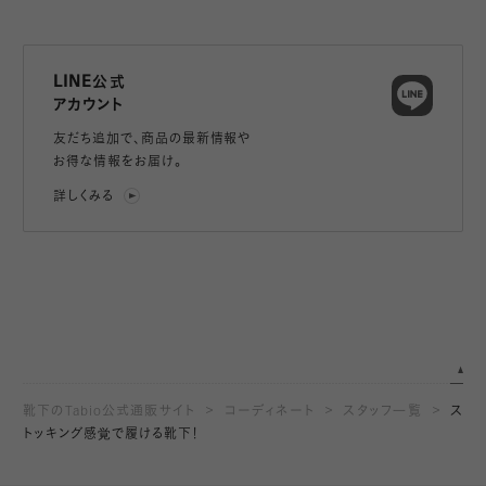
LINE公式
アカウント
友だち追加で、
商品の最新情報や
お得な情報をお届け。
詳しくみる
靴下のTabio公式通販サイト
コーディネート
スタッフ一覧
ス
トッキング感覚で履ける靴下！