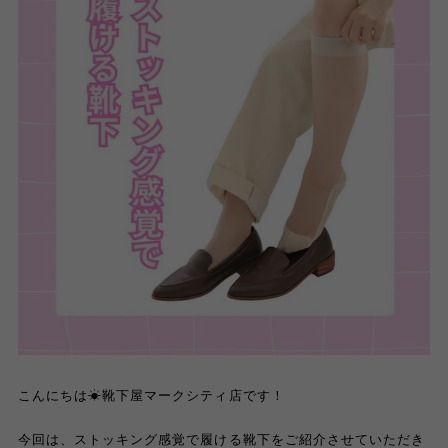
こんにちは☀︎靴下屋マークシティ店です！
今回は、ストッキング感覚で履ける靴下をご紹介させていただき