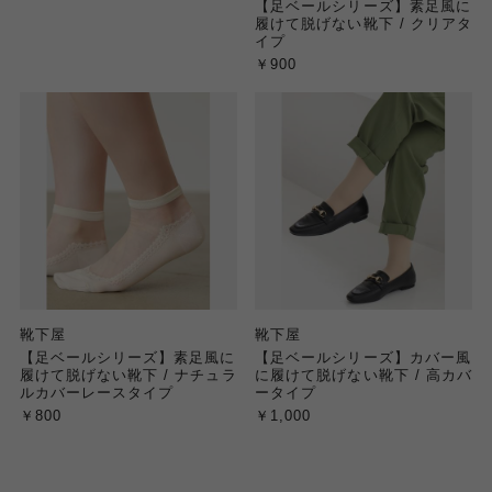
【足ベールシリーズ】素足風に
履けて脱げない靴下 / クリアタ
イプ
￥900
靴下屋
靴下屋
【足ベールシリーズ】素足風に
【足ベールシリーズ】カバー風
履けて脱げない靴下 / ナチュラ
に履けて脱げない靴下 / 高カバ
ルカバーレースタイプ
ータイプ
￥800
￥1,000