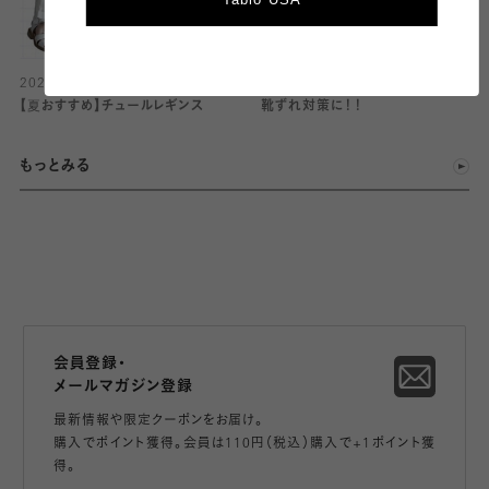
2026.08.08
2026.08.08
【夏おすすめ】チュールレギンス
靴ずれ対策に！！
もっとみる
会員登録・
メールマガジン登録
最新情報や限定クーポンをお届け。
購入でポイント獲得。会員は110円（税込）購入で+1ポイント獲
得。