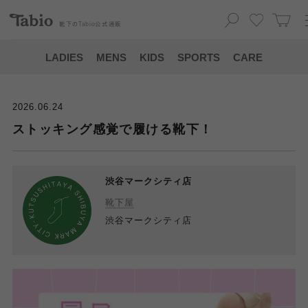
靴下の
Tabio
公式通販
LADIES
MENS
KIDS
SPORTS
CARE
2026.06.24
ストッキング感覚で履ける靴下！
渋谷マークシティ店
靴下屋
渋谷マークシティ店