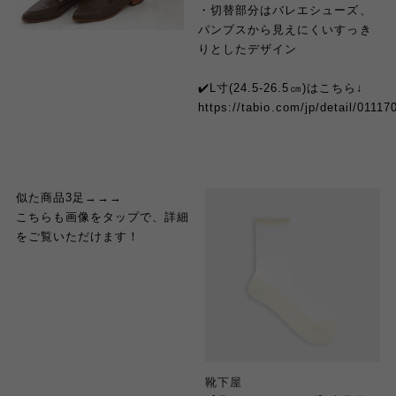
・切替部分はバレエシューズ、
パンプスから見えにくいすっき
りとしたデザイ
ン
✔️L寸(24.5-26.5㎝)はこちら↓
https://tabio.com/jp/detail/01117
似た商品3足→→→
こちらも画像をタップで、詳細
をご覧いただけます！
靴下屋