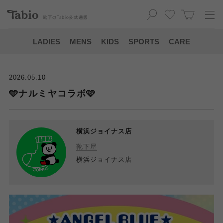
靴下の
Tabio
公式通販
LADIES
MENS
KIDS
SPORTS
CARE
2026.05.10
🩵ナルミヤコラボ🩷
横浜ジョイナス店
靴下屋
横浜ジョイナス店