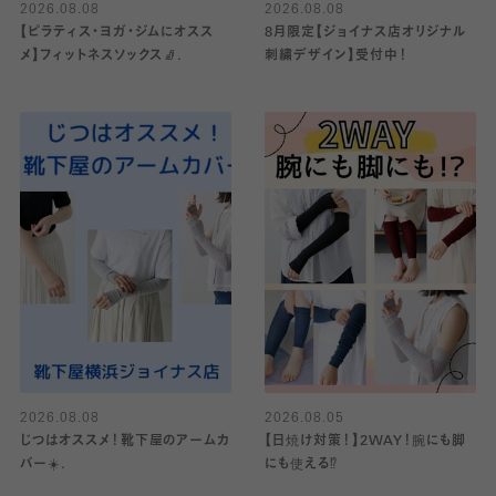
2026.08.08
2026.08.08
【ピラティス・ヨガ・ジムにオスス
8月限定【ジョイナス店オリジナル
メ】フィットネスソックス🧦.
刺繍デザイン】受付中！
2026.08.08
2026.08.05
じつはオススメ！靴下屋のアームカ
【日焼け対策！】2WAY！腕にも脚
バー☀️.
にも使える⁉︎