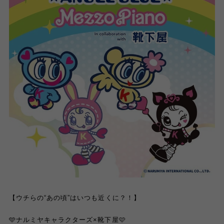
【ウチらの“あの頃”はいつも近くに？！】
🩵ナルミヤキャラクターズ×靴下屋🩷