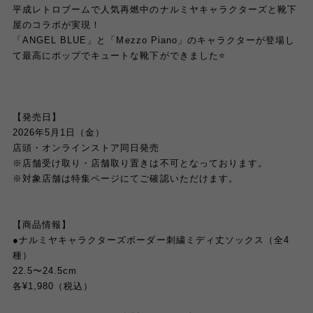
平成レトロブームで人気再燃中のナルミヤキャラクターズと靴下
屋のコラボが実現！
「ANGEL BLUE」と「Mezzo Piano」のキャラクターが登場し
て最高にポップでキュートな靴下ができました⭐️
【発売日】
2026年5月1日（金）
店頭・オンラインストア同日発売
※店舗受け取り・店舗取り置きは不可となっております。
※対象店舗は特集ページにてご確認いただけます。
【商品情報】
●ナルミヤキャラクターズボーダー刺繍ミディ丈ソックス（全4
種）
22.5〜24.5cm
各¥1,980（税込）