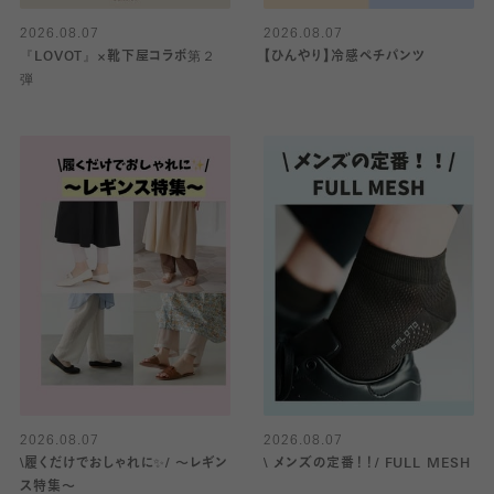
2026.08.07
2026.08.07
『LOVOT』×靴下屋コラボ第２
【ひんやり】冷感ペチパンツ
弾
2026.08.07
2026.08.07
\履くだけでおしゃれに✨/ 〜レギン
\ メンズの定番！！/ FULL MESH
ス特集〜