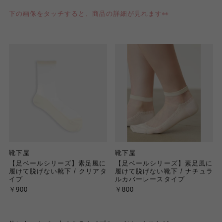
下の画像をタッチすると、商品の詳細が見れます👀
靴下屋
靴下屋
【足ベールシリーズ】素足風に
【足ベールシリーズ】素足風に
履けて脱げない靴下 / クリアタ
履けて脱げない靴下 / ナチュラ
イプ
ルカバーレースタイプ
￥900
￥800