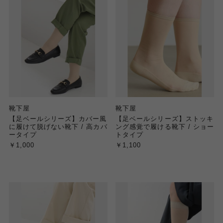
靴下屋
靴下屋
【足ベールシリーズ】カバー風
【足ベールシリーズ】ストッキ
に履けて脱げない靴下 / 高カバ
ング感覚で履ける靴下 / ショー
ータイプ
トタイプ
￥1,000
￥1,100