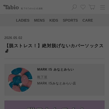
靴下の
Tabio
公式通販
LADIES
MENS
KIDS
SPORTS
CARE
2026.05.02
【脱ストレス！】絶対脱げないカバーソックス
🧦
MARK IS みなとみらい
靴下屋
MARK ISみなとみらい店