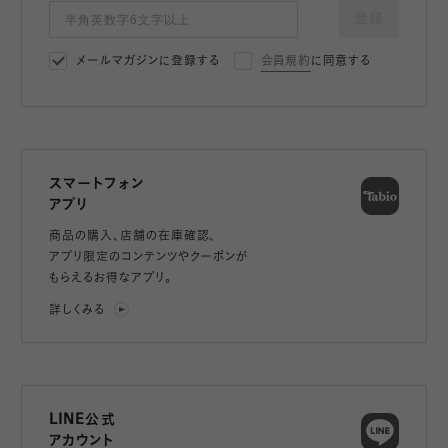
登録
メールマガジンに登録する
会員規約
に同意する
スマートフォン
アプリ
商品の購入、店舗の在庫確認、
アプリ限定のコンテンツやクーポンが
もらえるお得なアプリ。
詳しくみる
LINE公式
アカウント