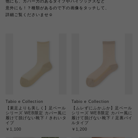
他にも、カバー力のあるタイプやハイソックスなど
意外にも！？種類があるので下の画像をタッチして、
詳細ご覧くださいませ☺️
Tabio e Collection
Tabio e Collection
【素足よりも美しく】足ベール
【ムレずにふかふか】足ベール
シリーズ WEB限定 カバー風に
シリーズ WEB限定 カバー風に
履けて脱げない靴下 / きれいタ
履けて脱げない靴下 / 足裏パイ
イプ
ルタイプ
￥1,100
￥1,200