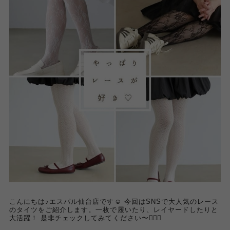
こんにちは♪エスパル仙台店です☺︎ 今回はSNSで大人気のレース
のタイツをご紹介します。一枚で履いたり、レイヤードしたりと
大活躍！ 是非チェックしてみてください〜💁🏻‍♀️