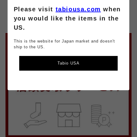
Please visit
tabiousa.com
when
you would like the items in the
US.
This is the website for Japan market and doesn't
ship to the US.
Tabio USA