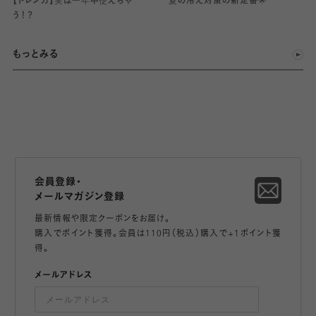
【トレンカ】実は一年中使えちゃ
夏の冷え対策の新定番🌟
う！？
もっとみる
会員登録・
メールマガジン登録
最新情報や限定クーポンをお届け。
購入でポイント獲得。会員は110円（税込）購入で+1ポイント獲
得。
メールアドレス