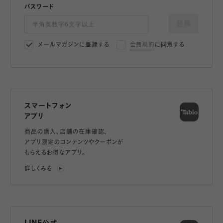
パスワード
登録
メールマガジンに登録する
会員規約
に同意する
スマートフォン
アプリ
商品の購入、店舗の在庫確認、
アプリ限定のコンテンツやクーポンが
もらえるお得なアプリ。
詳しくみる