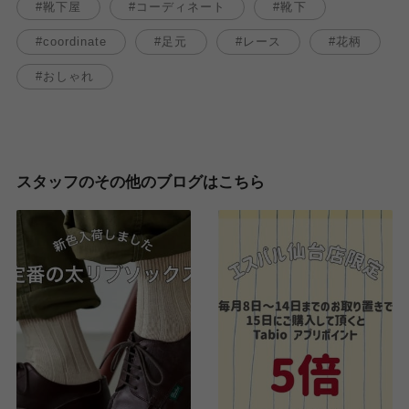
靴下屋
コーディネート
靴下
coordinate
足元
レース
花柄
おしゃれ
スタッフのその他のブログはこちら