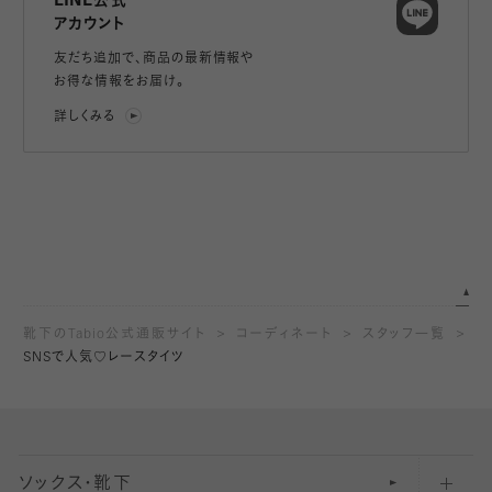
LINE公式
アカウント
友だち追加で、
商品の最新情報や
お得な情報をお届け。
詳しくみる
靴下のTabio公式通販サイト
コーディネート
スタッフ一覧
SNSで人気♡レースタイツ
ソックス・靴下