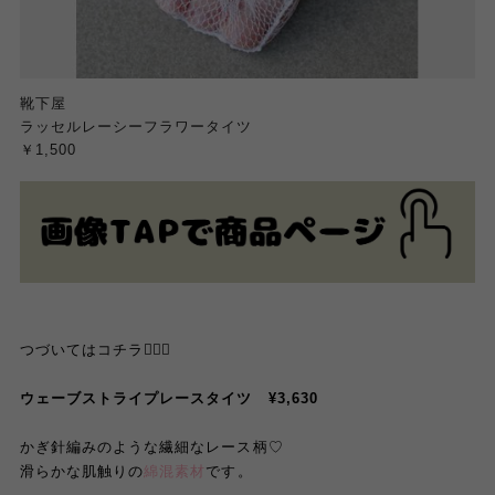
靴下屋
ラッセルレーシーフラワータイツ
￥1,500
つづいてはコチラ💁🏻‍♀️
ウェーブストライプレースタイツ ¥3,630
かぎ針編みのような繊細なレース柄♡
滑らかな肌触りの
綿混素材
です。