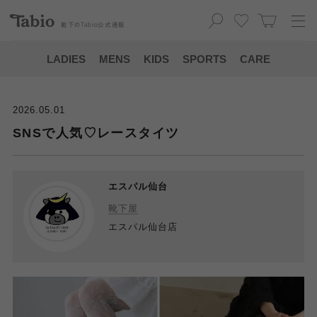
靴下の
Tabio
公式通販
LADIES
MENS
KIDS
SPORTS
CARE
2026.05.01
SNSで人気♡レースタイツ
エスパル仙台
靴下屋
エスパル仙台店