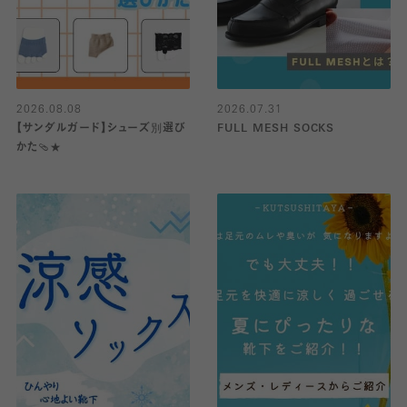
2026.08.08
2026.07.31
【サンダルガード】シューズ別選び
FULL MESH SOCKS
かた🩴★