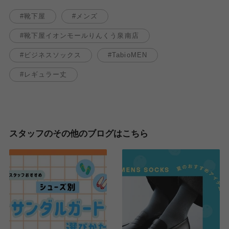
靴下屋
メンズ
靴下屋イオンモールりんくう泉南店
ビジネスソックス
TabioMEN
レギュラー丈
スタッフのその他のブログはこちら