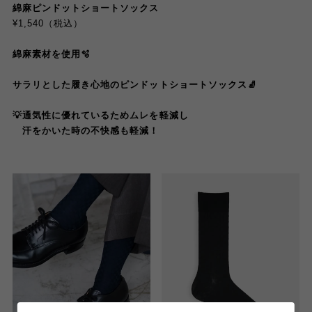
綿麻ピンドットショートソックス
¥1,540（税込）
綿麻素材を使用🫧
サラリとした履き心地のピンドットショートソックス🧦
💡通気性に優れているためムレを軽減し
汗をかいた時の不快感も軽減！