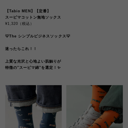
【Tabio MEN】【定番】
スーピマコットン無地ソックス
¥1,320（税込）
💡The シンプルビジネスソックス💡
迷ったらこれ！！
上質な光沢と心地よい肌触りが
特徴の
"
スーピマ綿
"
を選定
！✨