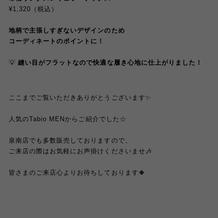
¥1,320（税込）
地柄で主張しすぎないデザインのため
コーディネートのポイントに！
💡
縫い目がフラットなので快適な履き心地に仕上がりました！
ここまでご覧いただきありがとうございます✨
人気のTabio MENからご紹介でした☆
泉南店でも多数販売しておりますので、
ご来店の際はお気軽にお声掛けくださいませ🎶
皆さまのご来店心よりお待ちしております🍀