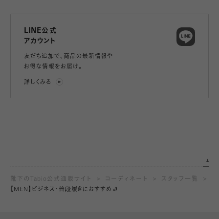
LINE公式
アカウント
友だち追加で、
商品の最新情報や
お得な情報をお届け。
詳しくみる
靴下のTabio公式通販サイト
コーディネート
スタッフ一覧
【MEN】ビジネス・普段履きにおすすめ🧦