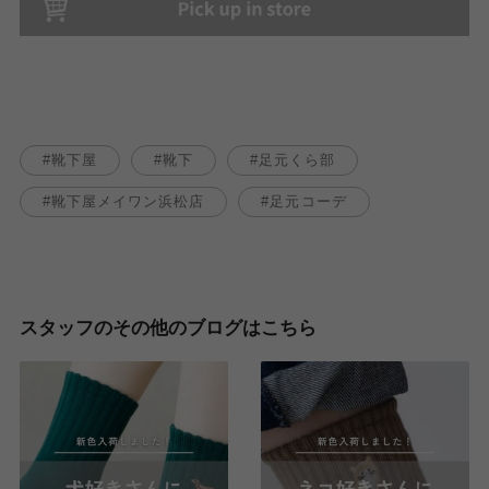
靴下屋
靴下
足元くら部
靴下屋メイワン浜松店
足元コーデ
スタッフのその他のブログはこちら