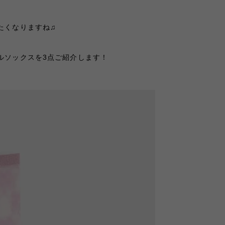
たくなりますね♫
ルソックスを
3
点ご紹介します！