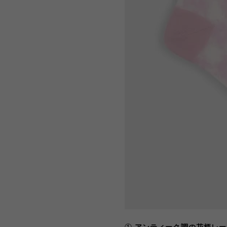
①
アンティーク調の花柄レー