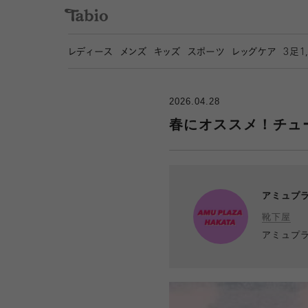
レディース
メンズ
キッズ
スポーツ
レッグケア
3
足1
2026.04.28
春にオススメ！チュ
アミュプ
靴下屋
アミュプ