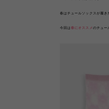
春はチュールソックスが履き
今回は
春にオススメ
のチュー