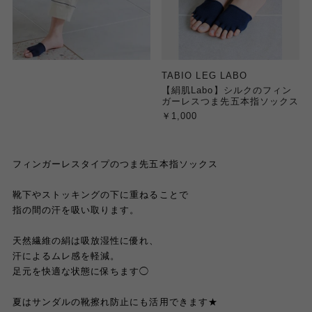
TABIO LEG LABO
【絹肌Labo】シルクのフィン
ガーレスつま先五本指ソックス
￥1,000
フィンガーレスタイプのつま先五本指ソックス
靴下やストッキングの下に重ねることで
指の間の汗を吸い取ります。
天然繊維の絹は吸放湿性に優れ、
汗によるムレ感を軽減。
足元を快適な状態に保ちます◯
夏はサンダルの靴擦れ防止にも活用できます★