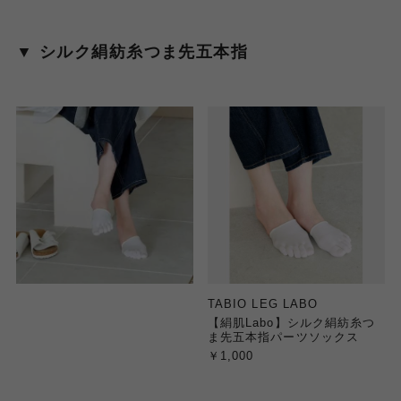
▼ シルク絹紡糸つま先五本指
TABIO LEG LABO
【絹肌Labo】シルク絹紡糸つ
ま先五本指パーツソックス
￥1,000