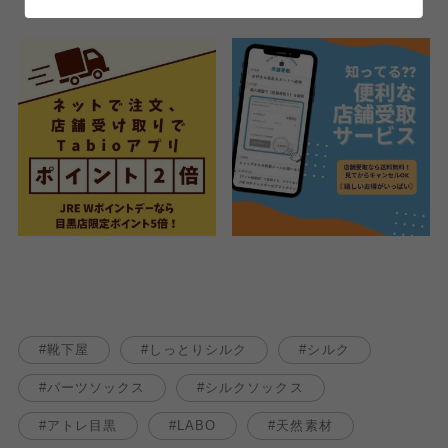
靴下屋
しっとりシルク
シルク
パーツソックス
シルクソックス
アトレ目黒
LABO
天然素材