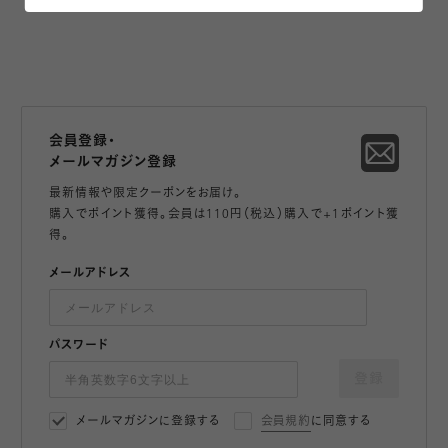
会員登録・
メールマガジン登録
最新情報や限定クーポンをお届け。
購入でポイント獲得。会員は110円（税込）購入で+1ポイント獲
得。
メールアドレス
パスワード
登録
メールマガジンに登録する
会員規約
に同意する