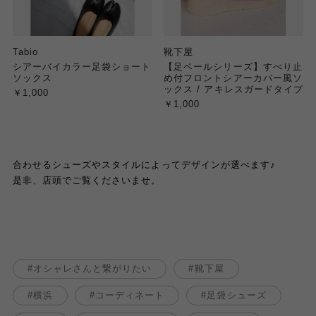
Tabio
靴下屋
シアーバイカラー足袋ショート
【足ベールシリーズ】すべり止
ソックス
め付フロントシアーカバー風ソ
ックス / アキレスガードタイプ
￥1,000
￥1,000
合わせるシューズやスタイルによってデザインが選べます♪
是非、店頭でご覧くださいませ。
オシャレさんと繋がりたい
靴下屋
横浜
コーディネート
足袋シューズ