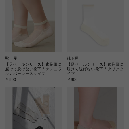
靴下屋
靴下屋
【足ベールシリーズ】素足風に
【足ベールシリーズ】素足風に
履けて脱げない靴下 / ナチュラ
履けて脱げない靴下 / クリアタ
ルカバーレースタイプ
イプ
￥800
￥900