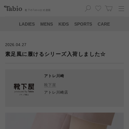
靴下の
Tabio
公式通販
LADIES
MENS
KIDS
SPORTS
CARE
2026.04.27
素足風に履けるシリーズ入荷しました☆
アトレ川崎
靴下屋
アトレ川崎店