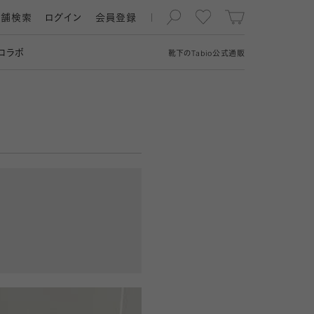
店舗検索
ログイン
会員登録
コラボ
靴下の
Tabio
公式通販