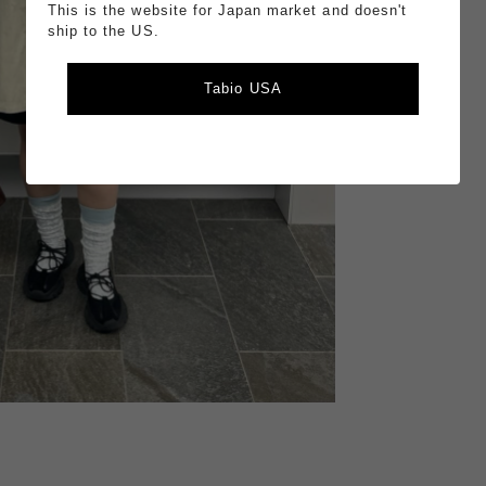
This is the website for Japan market and doesn't
ship to the US.
Tabio USA