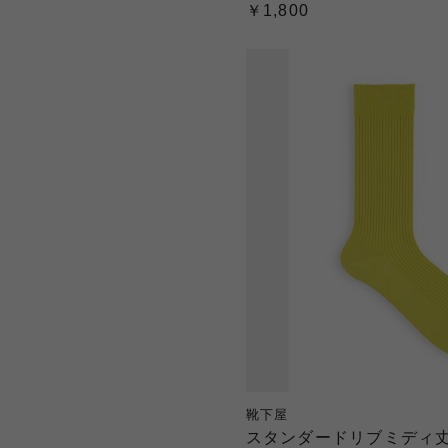
￥1,800
靴下屋
スタンダードリブミディ