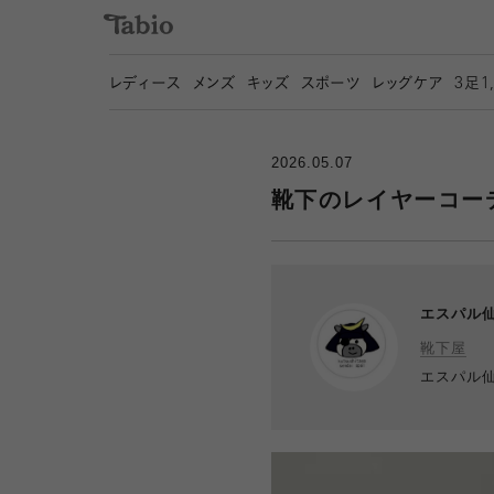
レディース
メンズ
キッズ
スポーツ
レッグケア
3
足1
2026.05.07
靴下のレイヤーコー
エスパル
靴下屋
エスパル