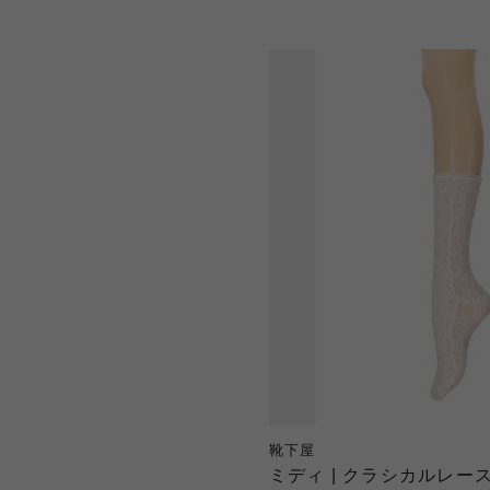
靴下屋
ミディ | クラシカルレー