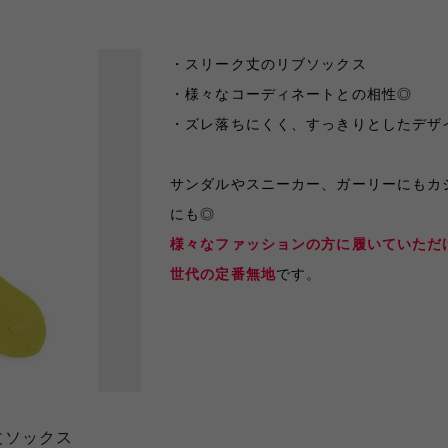
・スリーク丈のリブソックス
・様々なコーディネートとの相性◎
・ズレ落ちにくく、すっきりとしたデザ
サンダルやスニーカー、ガーリーにもカ
にも◎
様々なファッションの方に履いていただ
世代の定番無地
です。
丈ソックス