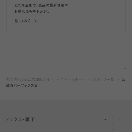
友だち追加で、
商品の最新情報や
お得な情報をお届け。
詳しくみる
靴下のTabio公式通販サイト
コーディネート
スタッフ一覧
足
袋カバーソックス集！
ソックス・靴下