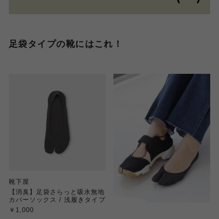
足袋タイプの靴にはこれ！
靴下屋
【消臭】足袋さらっと吸水無地
カバーソックス / 浅履きタイプ
￥1,000