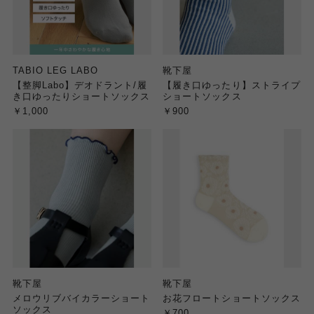
TABIO LEG LABO
靴下屋
【整脚Labo】デオドラント/履
【履き口ゆったり】ストライプ
き口ゆったりショートソックス
ショートソックス
￥1,000
￥900
靴下屋
靴下屋
メロウリブバイカラーショート
お花フロートショートソックス
ソックス
￥700