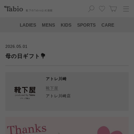
靴下の
Tabio
公式通販
LADIES
MENS
KIDS
SPORTS
CARE
2026.05.01
母の日ギフト💐
アトレ川崎
靴下屋
アトレ川崎店