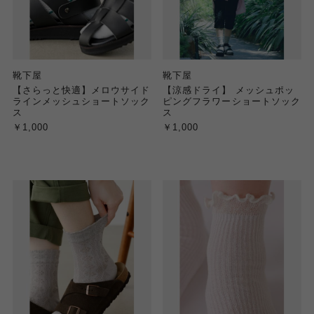
靴下屋
靴下屋
【さらっと快適】メロウサイド
【涼感ドライ】 メッシュポッ
ラインメッシュショートソック
ピングフラワーショートソック
ス
ス
￥1,000
￥1,000