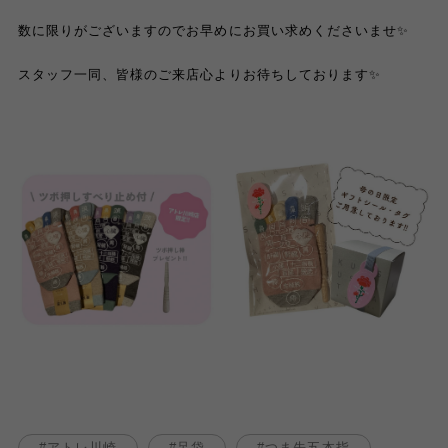
数に限りがございますのでお早めにお買い求めくださいませ✨
スタッフ一同、皆様のご来店心よりお待ちしております✨
アトレ川崎
足袋
つま先五本指