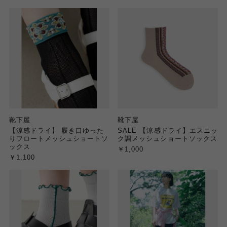
靴下屋
靴下屋
【涼感ドライ】 履き口ゆった
SALE 【涼感ドライ】エスニッ
りフロートメッシュショートソ
ク調メッシュショートソックス
ックス
￥1,000
￥1,100