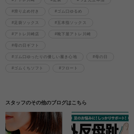
滑り止め付き
ゴム口ゆるめ
足袋ソックス
五本指ソックス
アトレ川崎店
靴下屋アトレ川崎
母の日ギフト
ゴム口ゆったりの優しい履き心地
母の日
ゴムくちソフト
フロート
スタッフのその他のブログはこちら