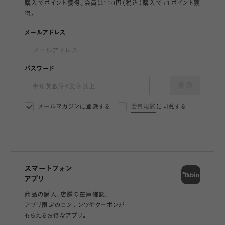
購入でポイント獲得。会員は110円（税込）購入で+1ポイント獲
得。
メールアドレス
パスワード
登録
メールマガジンに登録する
会員規約
に同意する
スマートフォン
アプリ
商品の購入、店舗の在庫確認、
アプリ限定のコンテンツやクーポンが
もらえるお得なアプリ。