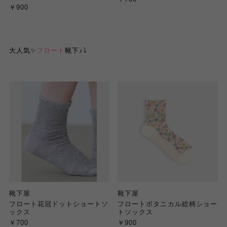
￥900
大人気✨
フロート
靴下♪⤵︎
靴下屋
靴下屋
フロート花冠ドットショートソ
フロートボタニカル総柄ショー
ックス
トソックス
￥700
￥900