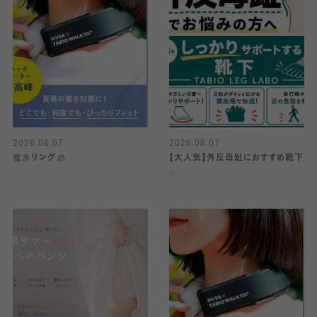
2026.08.07
2026.08.07
魔氷リング🧊
【大人気】外反母趾におすすめ靴下
✨