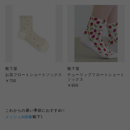
靴下屋
靴下屋
お花フロートショートソックス
チューリップフロートショート
ソックス
￥700
￥950
これからの暑い季節におすすめ✨
メッシュ&綿麻
靴下⤵︎