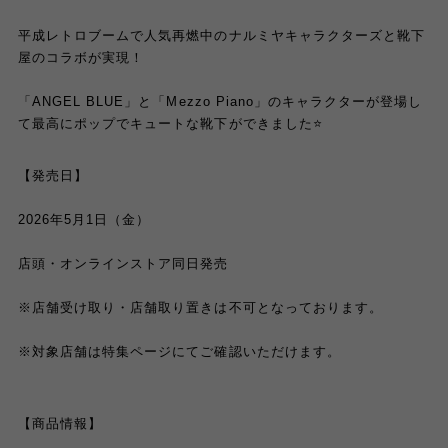
平成レトロブームで人気再燃中のナルミヤキャラクターズと靴下
屋のコラボが実現！
「ANGEL BLUE」と「Mezzo Piano」のキャラクターが登場し
て最高にポップでキュートな靴下ができました⭐️
【発売日】
2026年5月1日（金）
店頭・オンラインストア同日発売
※店舗受け取り・店舗取り置きは不可となっております。
※対象店舗は特集ページにてご確認いただけます。
【商品情報】