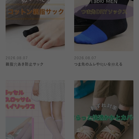
2026.08.07
2026.08.07
親指穴あき防止サック
つま先のムレや匂いを抑える