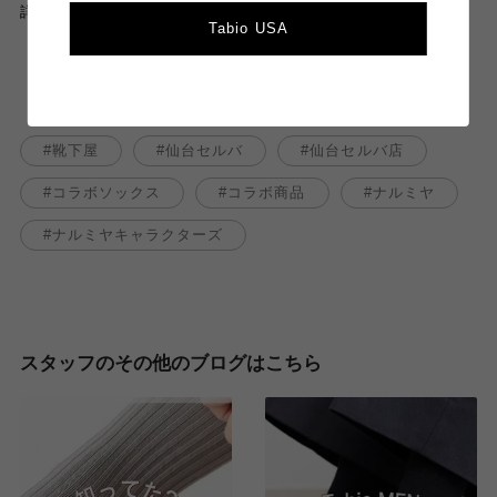
詳しくはタビオ公式オンラインストアの特集ページをチェック！
Tabio USA
靴下屋
仙台セルバ
仙台セルバ店
コラボソックス
コラボ商品
ナルミヤ
ナルミヤキャラクターズ
スタッフのその他のブログはこちら