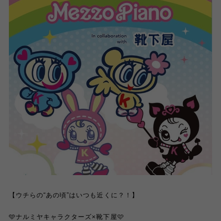
【ウチらの“あの頃”はいつも近くに？！】
🩵ナルミヤキャラクターズ×靴下屋🩷