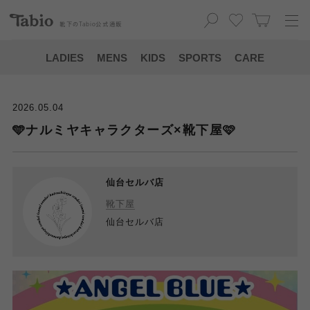
靴下の
Tabio
公式通販
LADIES
MENS
KIDS
SPORTS
CARE
2026.05.04
🩵ナルミヤキャラクターズ×靴下屋🩷
仙台セルバ店
靴下屋
仙台セルバ店