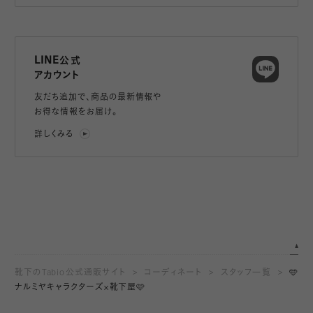
LINE公式
アカウント
友だち追加で、
商品の最新情報や
お得な情報をお届け。
詳しくみる
靴下のTabio公式通販サイト
コーディネート
スタッフ一覧
🩵
ナルミヤキャラクターズ×靴下屋🩷