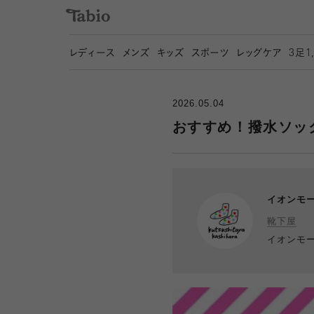
レディース
メンズ
キッズ
スポーツ
レッグケア
3
足1
2026.05.04
おすすめ！撥水ソック
イオンモ
靴下屋
イオンモ