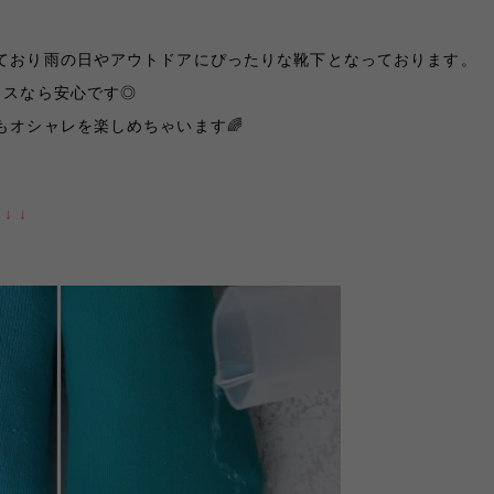
ており雨の日やアウトドアにぴったりな靴下となっております。
クスなら安心です◎
もオシャレを楽しめちゃいます🌈
 ↓ ↓