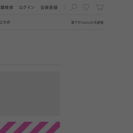
店舗検索
ログイン
会員登録
コラボ
靴下の
Tabio
公式通販