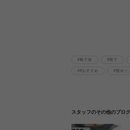
靴下屋
靴下
#おすすめ
撥水ソ
スタッフのその他のブロ