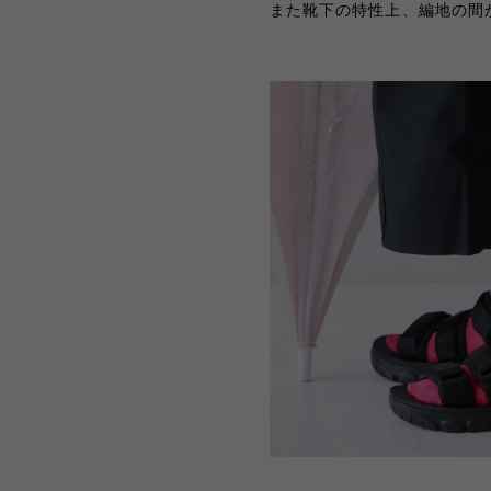
また靴下の特性上、編地の間