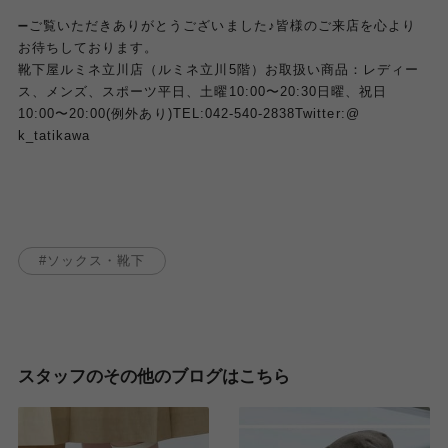
➖
ご覧いただきありがとうございました♪
皆様のご来店を心より
お待ちしております。
靴下屋ルミネ立川店（ルミネ立川5階）
お取扱い商品：レディー
ス、メンズ、スポーツ
平日、土曜10:00〜20:30
日曜、祝日
10:00〜20:00(例外あり)
TEL:
042-540-2838
Twitter:@
k_tatikawa
ソックス・靴下
スタッフのその他のブログはこちら