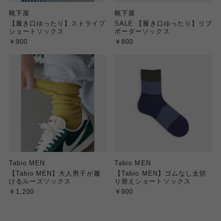
靴下屋
靴下屋
【履き口ゆったり】ストライプ
SALE 【履き口ゆったり】リブ
ショートソックス
ボーダーソックス
￥900
￥800
Tabio MEN
Tabio MEN
【Tabio MEN】大人男子が履
【Tabio MEN】ゴムなし太切
けるルーズソックス
り替えショートソックス
￥1,200
￥900