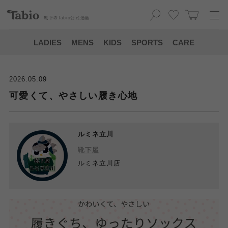
靴下の
Tabio
公式通販
LADIES
MENS
KIDS
SPORTS
CARE
2026.05.09
可愛くて、やさしい履き心地
ルミネ立川
靴下屋
ルミネ立川店