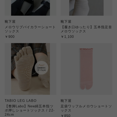
靴下屋
靴下屋
メロウリブバイカラーショート
【履き口ゆったり】五本指足首
ソックス
メロウソックス
￥900
￥1,100
TABIO LEG LABO
靴下屋
【整脚Labo】New綿五本指ツ
足袋ワッフルメロウショートソ
ボ押しショートソックス / 22-
ックス
24cm
￥850