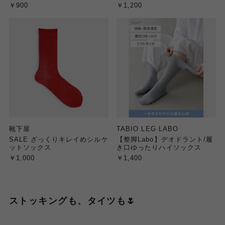
￥900
￥1,200
靴下屋
TABIO LEG LABO
SALE ざっくりキレイめシルケ
【整脚Labo】デオドラント/履
ットソックス
き口ゆったりハイソックス
￥1,000
￥1,400
ストッキングも、タイツも🌷