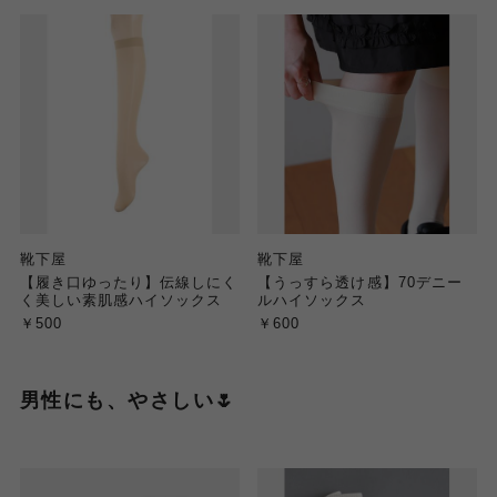
靴下屋
靴下屋
【履き口ゆったり】伝線しにく
【うっすら透け感】70デニー
く美しい素肌感ハイソックス
ルハイソックス
￥500
￥600
男性にも、やさしい🌷