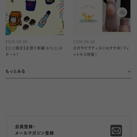
2026.08.06
2026.08.06
【立川限定】夏祭り刺繍 8/1(土)ス
ヨガやピラティスにおすすめ！フィ
タート！
ットネス特集！
もっとみる
会員登録・
メールマガジン登録