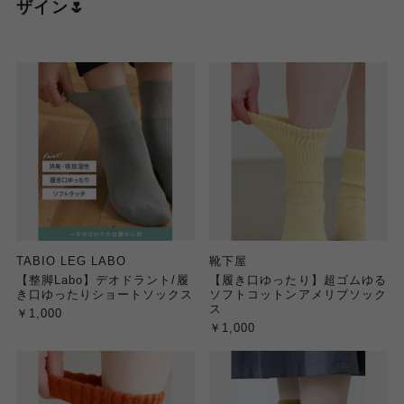
ザイン🌷
TABIO LEG LABO
靴下屋
【整脚Labo】デオドラント/履
【履き口ゆったり】超ゴムゆる
き口ゆったりショートソックス
ソフトコットンアメリブソック
ス
￥1,000
￥1,000