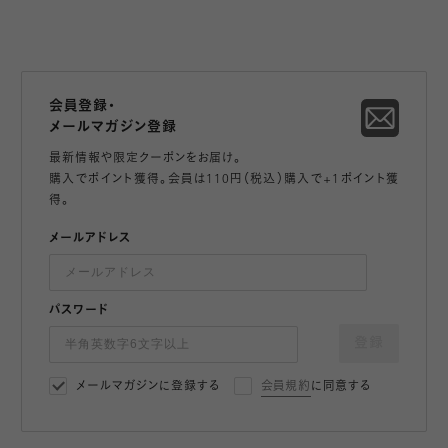
会員登録・
メールマガジン登録
最新情報や限定クーポンをお届け。
購入でポイント獲得。会員は110円（税込）購入で+1ポイント獲
得。
メールアドレス
パスワード
登録
メールマガジンに登録する
会員規約
に同意する