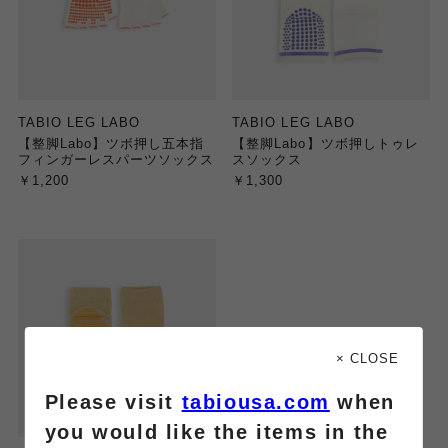
TABIO LEG LABO
TABIO LEG LABO
【整脚Labo】ツボ押し五本指
【整脚Labo】ツボ押しトゥレ
フィンガーレスパーツソックス
スソックス
￥1,200
￥1,300
× CLOSE
Please visit
tabiousa.com
when
you would like the items in the