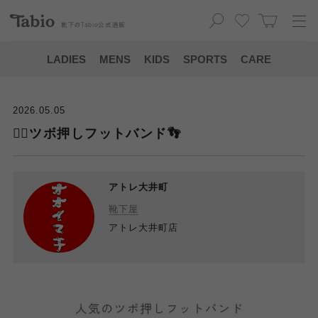
靴下の
Tabio
公式通販
LADIES
MENS
KIDS
SPORTS
CARE
2026.05.05
👍🏻ツボ押しフットバンド👣
アトレ大井町
靴下屋
アトレ大井町店