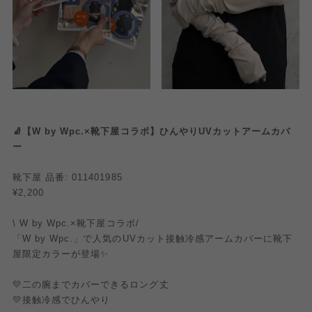
🧦【W by Wpc.×靴下屋コラボ】ひんやりUVカットアームカバ
ー
靴下屋 品番: 011401985
¥2,200
\ W by Wpc.×靴下屋コラボ/
「W by Wpc.」で人気のUVカット接触冷感アームカバーに靴下
屋限定カラーが登場✨
💛二の腕までカバーできるロング丈
💛接触冷感でひんやり