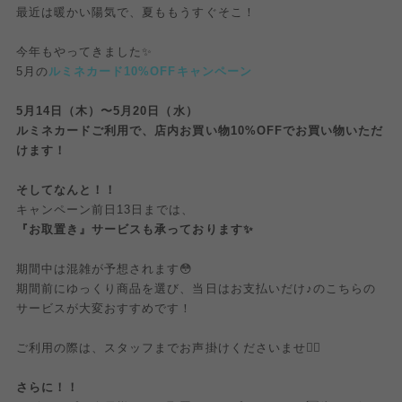
最近は暖かい陽気で、夏ももうすぐそこ！
今年もやってきました✨
5月の
ルミネカード10%OFFキャンペーン
5月14日（木）〜5月20日（水）
ルミネカードご利用で、店内お買い物10%OFFでお買い物いただ
けます！
そしてなんと！！
キャンペーン前日13日までは、
『お取置き』サービスも承っております✨
期間中は混雑が予想されます😳
期間前にゆっくり商品を選び、当日はお支払いだけ♪のこちらの
サービスが大変おすすめです！
ご利用の際は、スタッフまでお声掛けくださいませ💁‍♀️
さらに！！