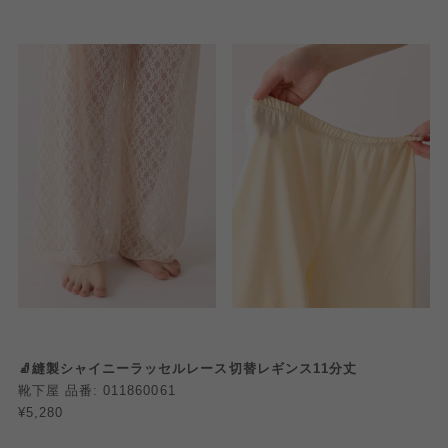
🧦縫製シャイニーラッセルレース切替レギンス11分丈
靴下屋 品番: 011860061
¥5,280