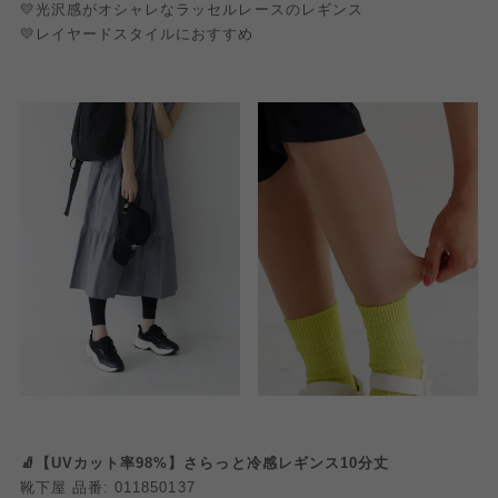
💛光沢感がオシャレなラッセルレースのレギンス
💛レイヤードスタイルにおすすめ
🧦【UVカット率98%】さらっと冷感レギンス10分丈
靴下屋 品番: 011850137