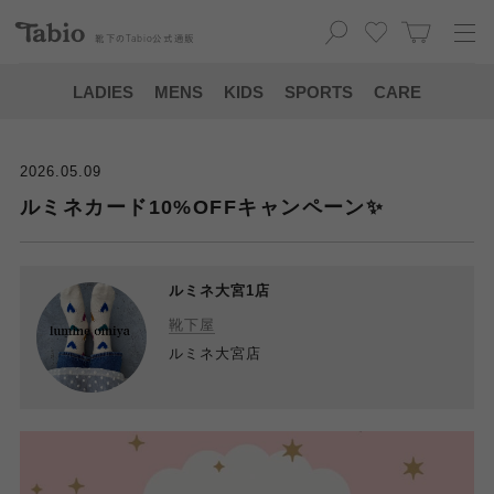
靴下の
Tabio
公式通販
LADIES
MENS
KIDS
SPORTS
CARE
2026.05.09
ルミネカード10%OFFキャンペーン✨
ルミネ大宮1店
靴下屋
ルミネ大宮店