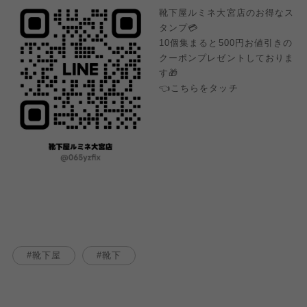
靴下屋ルミネ大宮店のお得なス
タンプ💳
10個集まると500円お値引きの
クーポンプレゼントしておりま
す🎁
👈こちらをタッチ
靴下屋
靴下