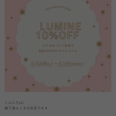
こんにちは♪
靴下屋ルミネ大宮店です🌷