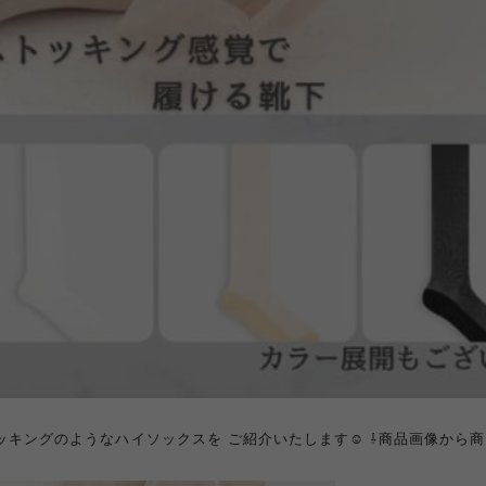
キングのようなハイソックスを ご紹介いたします☺︎ ⇩商品画像から