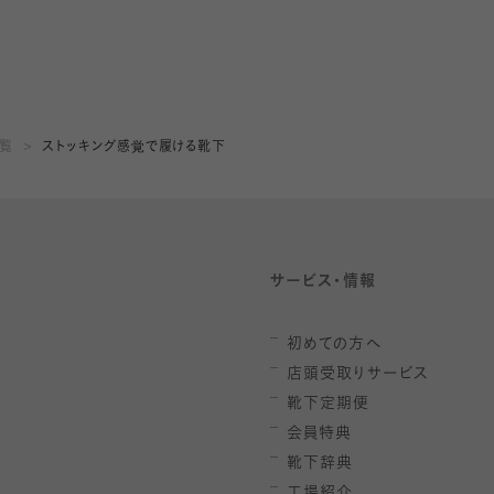
一覧
ストッキング感覚で履ける靴下
サービス・情報
初めての方へ
店頭受取りサービス
靴下定期便
会員特典
靴下辞典
工場紹介