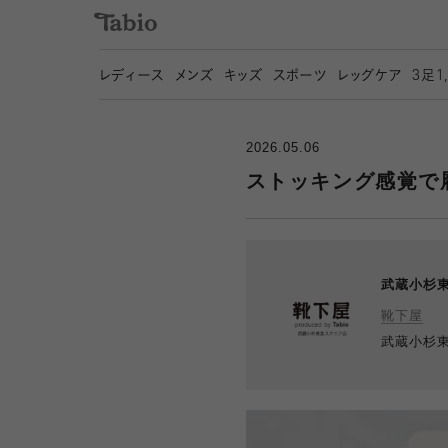
レディース
メンズ
キッズ
スポーツ
レッグケア
3
足1
2026.05.06
ストッキング感覚で
武蔵小杉
靴下屋
武蔵小杉