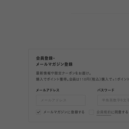
会員登録・
メールマガジン登録
最新情報や限定クーポンをお届け。
購入でポイント獲得。会員は110円（税込）購入で+1ポイン
メールアドレス
パスワード
メールマガジンに登録する
会員規約
に同意する