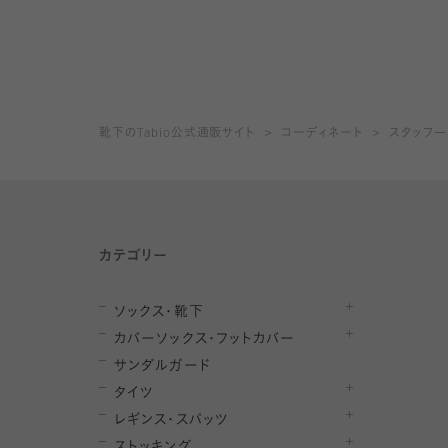
靴下のTabio公式通販サイト
コーディネート
スタッフ
カテゴリー
ソックス・靴下
カバーソックス・フットカバー
サンダルガード
タイツ
レギンス・スパッツ
ストッキング