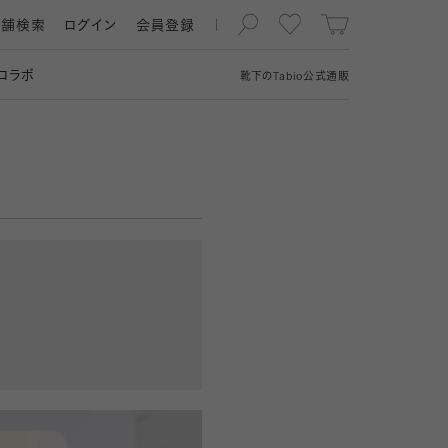
店舗検索
ログイン
会員登録
コラボ
靴下の
Tabio
公式通販