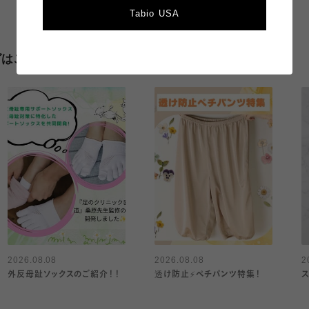
Tabio USA
グはこちら
2026.08.08
2026.08.08
2
外反母趾ソックスのご紹介！！
透け防止⚡️ペチパンツ特集！