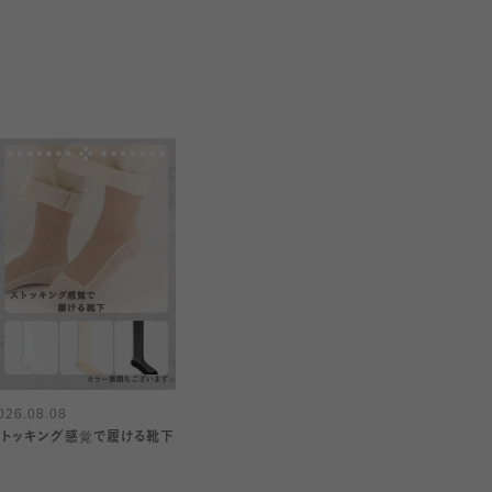
026.08.08
ストッキング感覚で履ける靴下