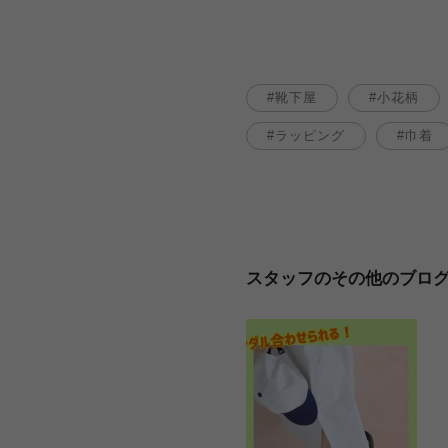
靴下屋
小花柄
ラッピング
巾着
スタッフのその他のブロ