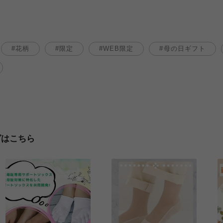
花柄
限定
WEB限定
母の日ギフト
グはこちら