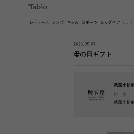
レディース
メンズ
キッズ
スポーツ
レッグケア
3
足1
2026.05.07
母の日ギフト
武蔵小杉
靴下屋
武蔵小杉