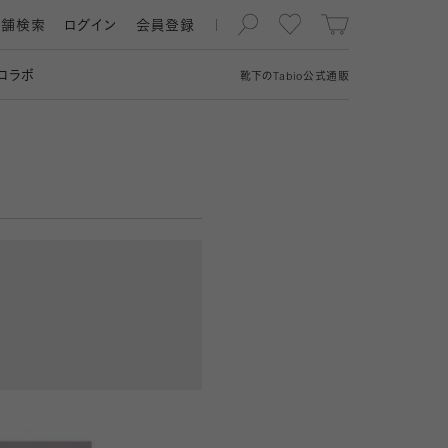
店舗検索
ログイン
会員登録
コラボ
靴下の
Tabio
公式通販