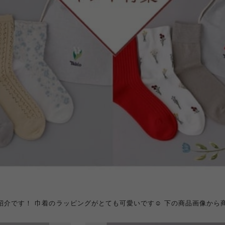
紹介です！ 巾着のラッピングがとても可愛いです☺︎ 下の商品画像から