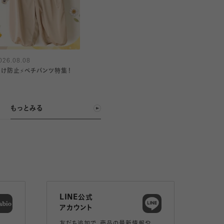
026.08.08
透け防止⚡️ペチパンツ特集！
もっとみる
LINE公式
アカウント
友だち追加で、
商品の最新情報や