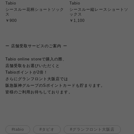
Tabio
Tabio
シースルー花柄ショートソック
シースルー縦レースショートソ
ス
ックス
￥900
￥1,100
ー 店舗受取サービスのご案内 ー
Tabio online storeで購入の際、
店舗受取をお選びいただくと
Tabioポイントが2倍！
さらにグランフロント大阪店では
阪急阪神グループのSポイントカードも貯まります。
皆様のご利用お待ちしております。
tabio
タビオ
グランフロント大阪店