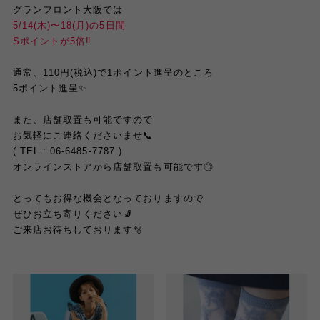
グランフロント大阪では
5/14(木)〜18(月)の5日間
Sポイントが5倍‼️
通常、110円(税込)で1ポイント進呈のところ
5ポイント進呈✨
また、店舗取置も可能ですので
お気軽にご連絡くださいませ📞
( TEL : 06-6485-7787 )
オンラインストアから店舗取置も可能です◎
とってもお得な機会となっておりますので
ぜひお立ち寄りください🧦
ご来店お待ちしております🫧