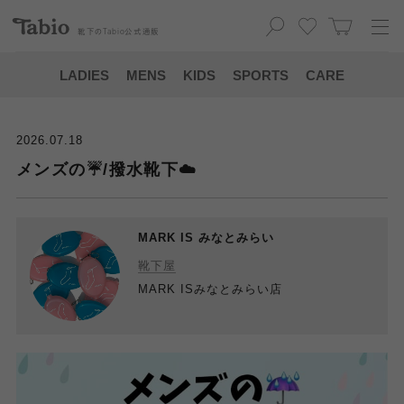
靴下の
Tabio
公式通販
LADIES
MENS
KIDS
SPORTS
CARE
2026.07.18
メンズの☔️/撥水靴下☁️
MARK IS みなとみらい
靴下屋
MARK ISみなとみらい店