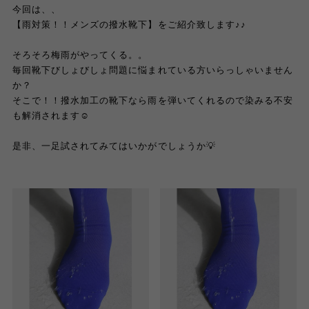
今回は、、
【雨対策！！メンズの撥水靴下】をご紹介致します♪♪
そろそろ梅雨がやってくる。。
毎回靴下びしょびしょ問題に悩まれている方いらっしゃいません
か？
そこで！！撥水加工の靴下なら雨を弾いてくれるので染みる不安
も解消されます☺️
是非、一足試されてみてはいかがでしょうか💡