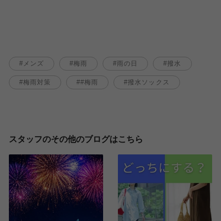
メンズ
梅雨
雨の日
撥水
梅雨対策
#梅雨
撥水ソックス
スタッフのその他のブログはこちら