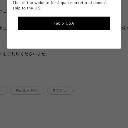
This is the website for Japan market and doesn't
ship to the US.
のご案内》
Tabio USA
際に店舗受取りを選択されますと支払い時にタビオポイントが2倍‼
スをご利用くださいませ。
ー
阪急三番街
タビオ