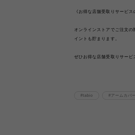
《お得な店舗受取りサービス
オンラインストアでご注文の
イントも貯まります。
ぜひお得な店舗受取りサービ
tabio
アームカバ