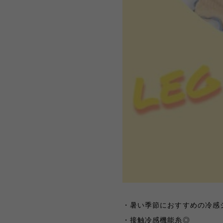
・暑い季節におすすめの冷感
・接触冷感機能糸◎