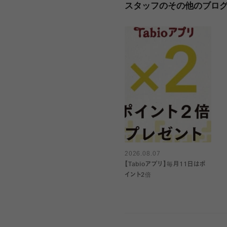
スタッフのその他のブロ
2026.08.07
【Tabioアプリ】毎月11日はポ
イント2倍