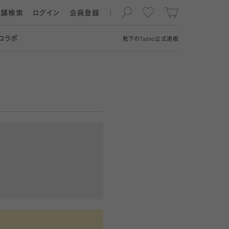
店舗検索
ログイン
会員登録
コラボ
靴下の
Tabio
公式通販