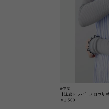
靴下屋
【涼感ドライ】メロウ切
￥1,500