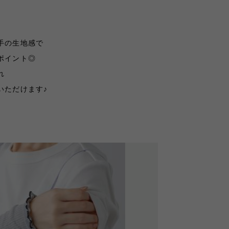
手の生地感で
ポイント◎
れ
いただけます♪