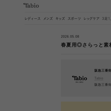
レディース
メンズ
キッズ
スポーツ
レッグケア
3
足1
2026.05.08
春夏用◎さらっと素
阪急三番
Tabio
阪急三番