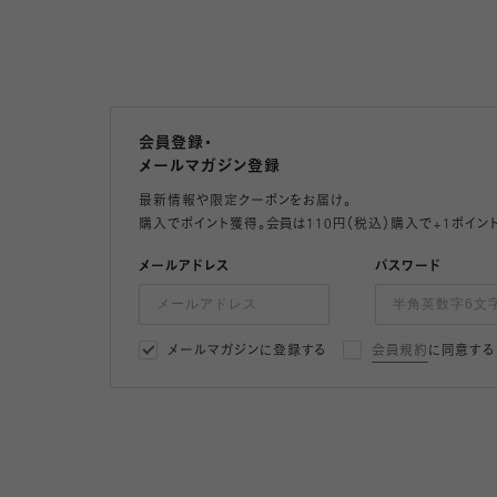
会員登録・
メールマガジン登録
最新情報や限定クーポンをお届け。
購入でポイント獲得。会員は110円（税込）購入で+1ポイン
メールアドレス
パスワード
メールマガジンに登録する
会員規約
に同意する