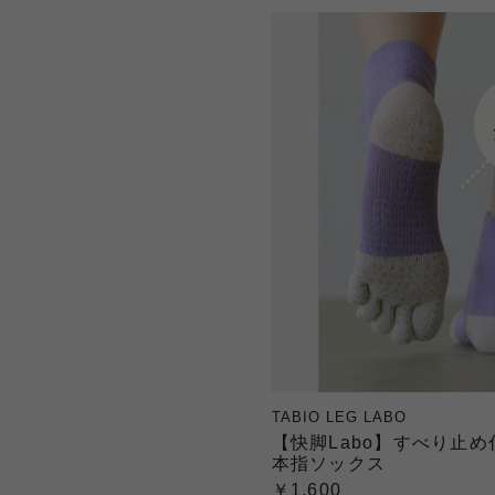
TABIO LEG LABO
【快脚Labo】すべり止め
本指ソックス
￥1,600