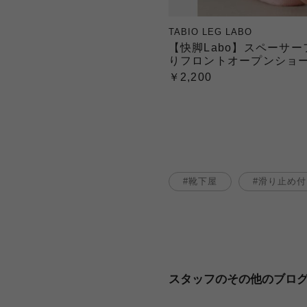
TABIO LEG LABO
【快脚Labo】スペーサ
りフロントオープンショ
￥2,200
靴下屋
滑り止め付
スタッフのその他のブロ