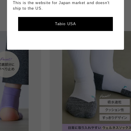
This is the website for Japan market and doesn't
￥1,600
ship to the US.
Tabio USA