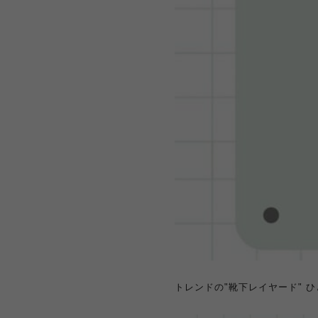
トレンドの"靴下レイヤード" 