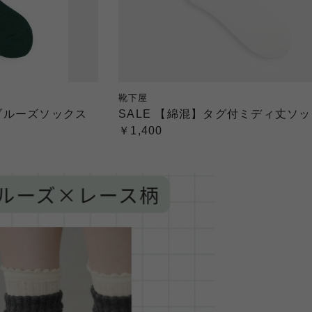
靴下屋
ブルーズソックス
SALE 【綿混】タグ付ミディ丈ソ
￥1,400