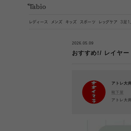
レディース
メンズ
キッズ
スポーツ
レッグケア
3
足1
2026.05.09
おすすめ!/ レイヤ
アトレ大
靴下屋
アトレ大