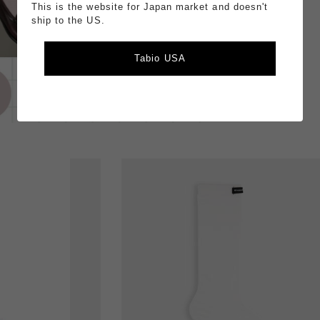
This is the website for Japan market and doesn't
ship to the US.
Tabio USA