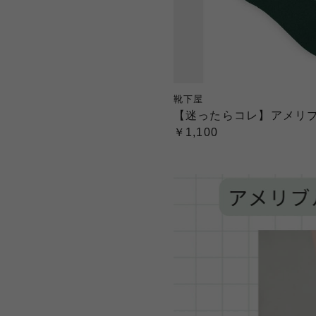
靴下屋
【迷ったらコレ】アメリ
￥1,100