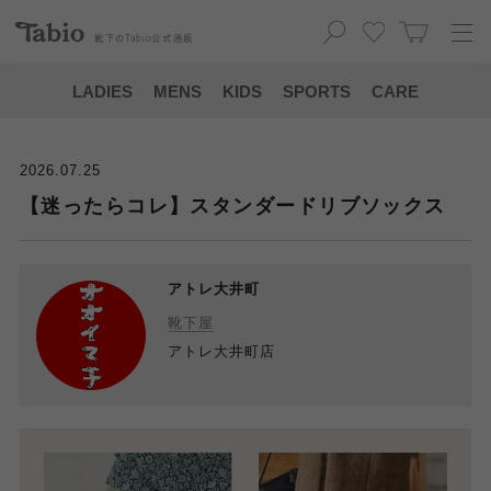
靴下の
Tabio
公式通販
LADIES
MENS
KIDS
SPORTS
CARE
2026.07.25
【迷ったらコレ】スタンダードリブソックス
アトレ大井町
靴下屋
アトレ大井町店