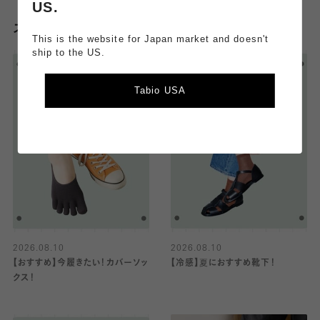
US.
スタッフのその他のブログはこちら
This is the website for Japan market and doesn't
ship to the US.
Tabio USA
2026.08.10
2026.08.10
【おすすめ】今履きたい！カバーソッ
【冷感】夏におすすめ靴下！
クス！