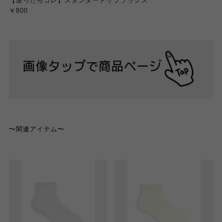
【迷ったらコレ】スタンダードリブソックス
￥800
〜関連アイテム〜