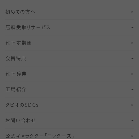
初めての方へ
8
ロングホーズ
ヨガソックス・靴下
冷えとり靴下
分丈
レギンス
店頭受取りサービス
10
スポーツ用レッグウォーマー
着圧・加圧タイツ
分丈
レギンス
靴下定期便
12
SS
むくみ対策
分丈レギンス
サイズ（21～23cm）
会員特典
13
S
足の疲れ対策
サイズ（22～25cm）
分丈レギンス
靴下辞典
M
足の臭い対策
サイズ（25～27cm）
工場紹介
L
冷え対策
サイズ（27～29cm）
タビオの
SDGs
靴ずれ対策
お問い合わせ
快適な睡眠対策
公式キャラクター「ニッターズ」