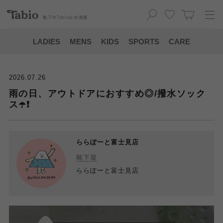
靴下の
Tabio
公式通販
LADIES
MENS
KIDS
SPORTS
CARE
2026.07.26
雨の日、アウトドアにおすすめ◎/撥水ソック
ス☂️❗️
ららぽーと富士見店
靴下屋
ららぽーと富士見店