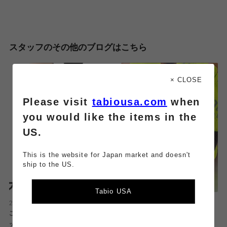
スタッフのその他のブログはこちら
× CLOSE
Please visit
tabiousa.com
when
you would like the items in the
US.
This is the website for Japan market and doesn't
ship to the US.
Tabio USA
2026.08.06
2026.08.06
これ1つでお悩み解決！外反母趾ソ
スポーツ以外でも！様々な用途で
ックス🧦
履けるタビオスポーツソックス👟