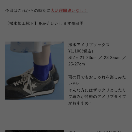
今回はこれからの時期に
大活躍間違いなし！
【撥水加工靴下】
を紹介いたします🤲🏻☔️
撥水アメリブソックス
¥1,100(税込)
SIZE 21-23cm ／ 23-25cm ／
25-27cm
雨の日でもおしゃれを楽しみた
い☂️✨
そんな方にはザックリとしたリ
ブ編みが特徴のアメリブタイプ
がおすすめ！