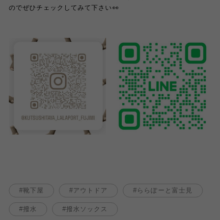
のでぜひチェックしてみて下さい👀
靴下屋
アウトドア
ららぽーと富士見
撥水
撥水ソックス