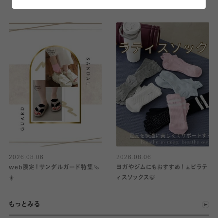
2026.08.06
2026.08.06
web限定！サンダルガード特集🩴
ヨガやジムにもおすすめ！🧘ピラテ
☀️
ィスソックス🍃
もっとみる