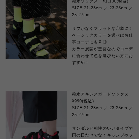
撥水ソックス
¥1,100(税込)
SIZE 21-23cm ／ 23-25cm ／
25-27cm
リブがなくフラットな印象に！
ベーシックカラーを選べばお仕
事コーデにも👔◎
カラー展開が豊富なのでコーデ
に合わせて色を選びたい方にお
すすめ！
撥水アキレスガードソックス
¥
990
(税込)
SIZE 21-23cm ／ 23-25cm ／
25-27cm
サンダルと相性のいいタイプで
雨の日だけでなくキャンプやフ