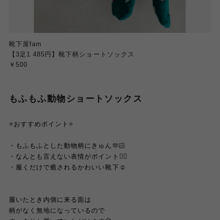
靴下屋fam
【3足1 485円】靴下柄ショートソックス
￥500
もふもふ動物ショートソックス
⭐️おすすめポイント⭐️
・もふもふとした動物柄にきゅん🫶🏻
・なんとも言えない表情がポイント☝🏻
・履くだけで癒されるかわいい靴下☺️
履いたとき内側に来る面は
柄がなく無地になっているので