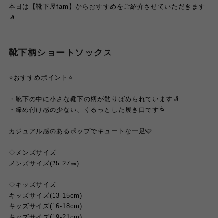
本日は【靴下屋fam】からおすすめをご紹介させていただきます
🧦
靴下柄ショートソックス
⭐️おすすめポイント⭐️
・靴下の中に小さな靴下の柄が散りばめられています🧦
・締め付け感の少ない、くるっとした履き口です🌀
カジュアル感のあるポップでキュートな一足🩷
◇メンズサイズ
メンズサイズ(25-27㎝)
◇キッズサイズ
キッズサイズ(13-15cm)
キッズサイズ(16-18cm)
キッズサイズ(19-21cm)