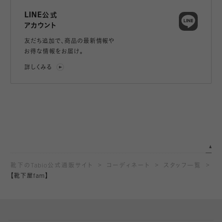
LINE公式
アカウント
友だち追加で、
商品の最新情報や
お得な情報をお届け。
詳しくみる
靴下のTabio公式通販サイト
コーディネート
スタッフ一覧
【靴下屋fam】