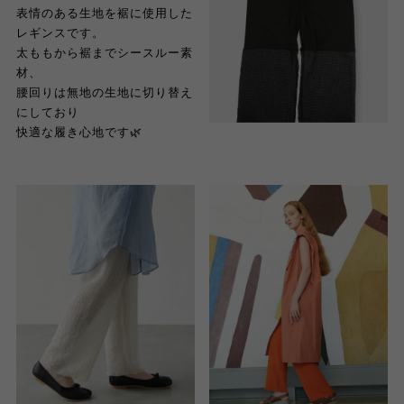
表情のある生地を裾に使用した
レギンスです。
太ももから裾までシースルー素
材、
腰回りは無地の生地に切り替え
にしており
快適な履き心地です
🌿