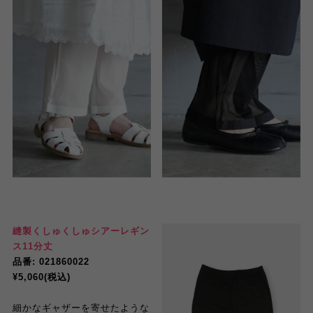
縫製くしゅくしゅシアーレギン
ス11分丈
品番: 021860022
¥5,060(税込)
細かなギャザーを寄せたような