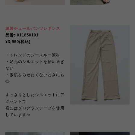
縫製チュールパンツレギンス
品番: 011850101
¥3,960(税込)
・トレンドのシースルー素材
・足元のシルエットを拾い過ぎ
ない
・素肌をみせたくないときにも
◎
すっきりとしたシルエットにア
クセントで
裾にはグログランテープを使用
しています
🍬