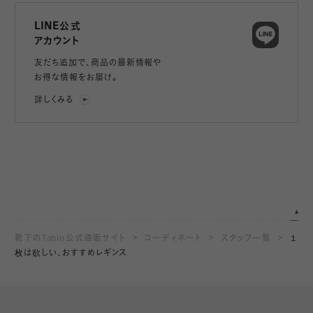
LINE公式
アカウント
友だち追加で、
商品の最新情報や
お得な情報をお届け。
詳しくみる
靴下のTabio公式通販サイト
コーディネート
スタッフ一覧
１
枚は欲しい、おすすめレギンス