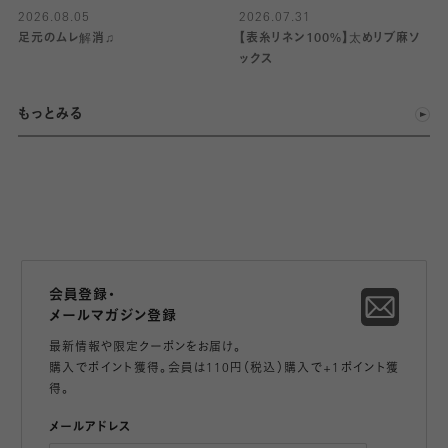
2026.08.05
2026.07.31
足元のムレ解消♫
【表糸リネン100%】太めリブ麻ソ
ックス
もっとみる
会員登録・
メールマガジン登録
最新情報や限定クーポンをお届け。
購入でポイント獲得。会員は110円（税込）購入で+1ポイント獲
得。
メールアドレス