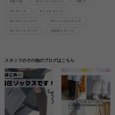
靴下屋
コーディネート
靴下
レギンス
リブレギンス
レギンスパンツ
チュールレギンス
レギンスコーデ
縫製レギンス
スタッフのその他のブログはこちら