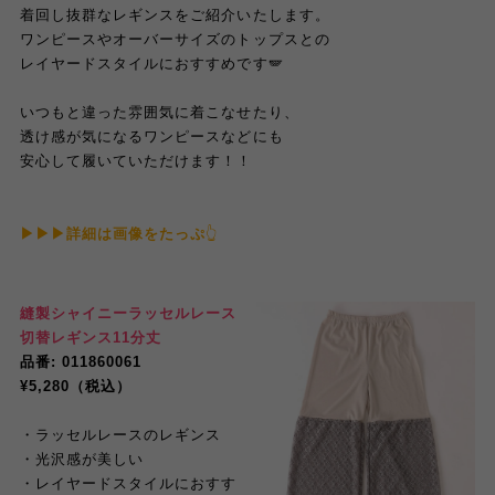
着回し抜群なレギンスをご紹介いたします。
ワンピースやオーバーサイズのトップスとの
レイヤードスタイルにおすすめです🪽
いつもと違った雰囲気に着こなせたり、
透け感が気になるワンピースなど
に
も
安心して履いていただけます！！
▶︎▶︎▶︎詳細は画像をたっぷ
👆
縫製シャイニーラッセルレース
切替レギンス11分丈
品番: 011860061
¥5,280（税込）
・ラッセルレースのレギンス
・光沢感が美しい
・レイヤードスタイルにおすす