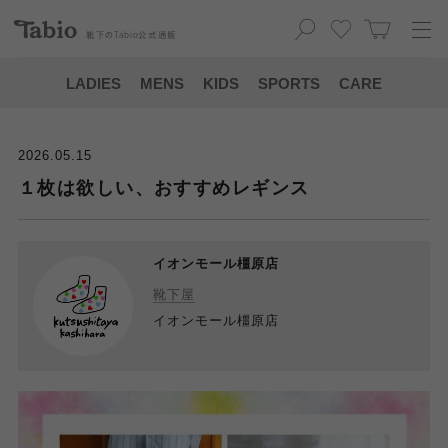
靴下の
Tabio
公式通販
LADIES
MENS
KIDS
SPORTS
CARE
2026.05.15
１枚は欲しい、おすすめレギンス
イオンモール橿原店
靴下屋
イオンモール橿原店