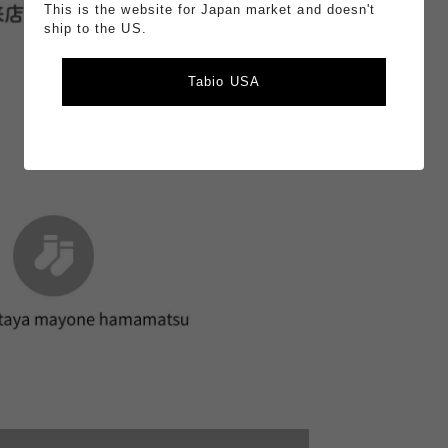
This is the website for Japan market and doesn't
ship to the US.
Tabio USA