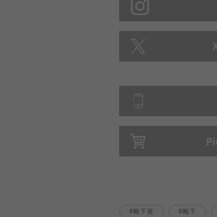
靴下屋
靴下