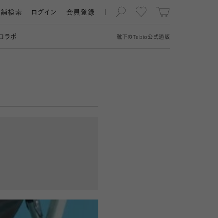
店舗検索
ログイン
会員登録
コラボ
靴下の
Tabio
公式通販