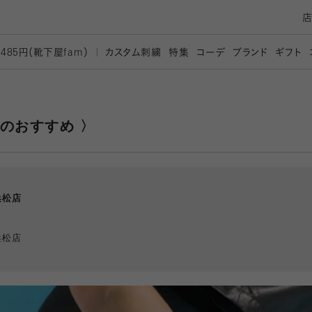
カスタム刺繍
特集
コーデ
ブランド
ギフト
,485円（靴下屋
fam）
のおすすめ 〉
浜松店
浜松店