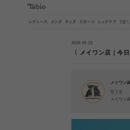
レディース
メンズ
キッズ
スポーツ
レッグケア
3
足1
2026.05.22
〈 メイワン店｜今日
メイワン
靴下屋
メイワン