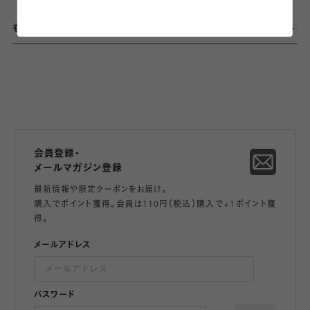
もっとみる
会員登録・
メールマガジン登録
最新情報や限定クーポンをお届け。
購入でポイント獲得。会員は110円（税込）購入で+1ポイント獲
得。
メールアドレス
パスワード