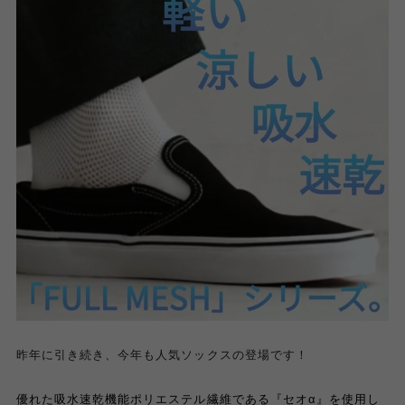
昨年に引き続き、今年も人気ソックスの登場です！
優れた吸水速乾機能ポリエステル繊維である『セオα』を使用し