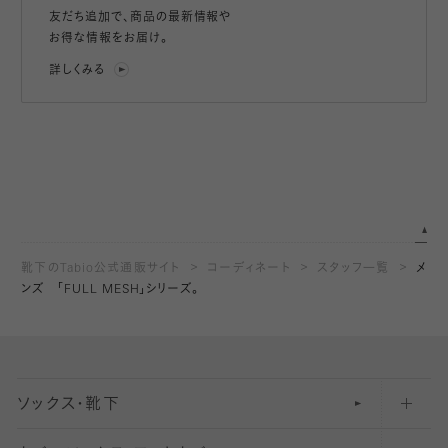
友だち追加で、
商品の最新情報や
お得な情報をお届け。
詳しくみる
靴下のTabio公式通販サイト
コーディネート
スタッフ一覧
メ
ンズ 「FULL MESH」シリーズ。
ソックス・靴下