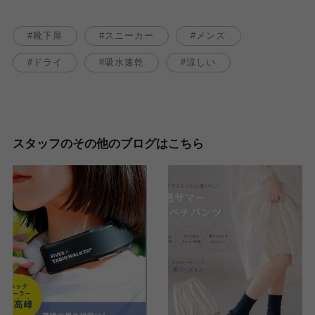
靴下屋
スニーカー
メンズ
ドライ
吸水速乾
涼しい
スタッフのその他のブログはこちら