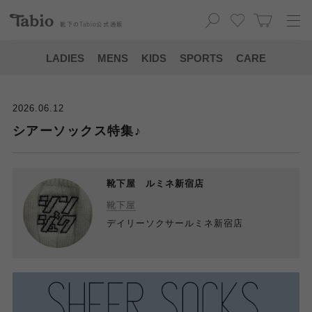
靴下の
Tabio
公式通販
LADIES
MENS
KIDS
SPORTS
CARE
2026.06.12
シアーソックス特集♪
靴下屋 ルミネ新宿店
靴下屋
デイリーソクサールミネ新宿店