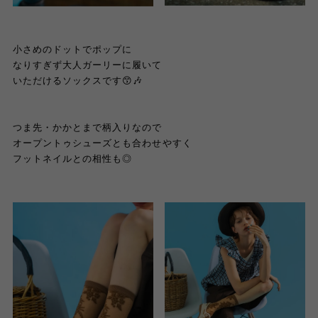
小さめのドットでポップに
なりすぎず大人ガーリーに履いて
いただけるソックスです😙🎶
つま先・かかとまで柄入りなので
オープントゥシューズとも合わせやすく
フットネイルとの相性も◎