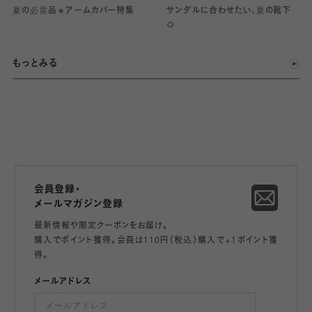
夏の必需品☀️アームカバー特集
サンダルに合わせたい、夏の靴下
🌻
もっとみる
会員登録・
メールマガジン登録
最新情報や限定クーポンをお届け。
購入でポイント獲得。会員は110円（税込）購入で+1ポイント獲
得。
メールアドレス