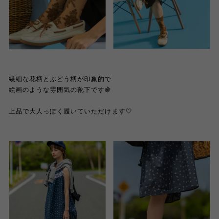
繊細な花柄とぶどう柄が印象的で
絵画のような雰囲気の靴下です🍇
上品で大人っぽく履いていただけます🤍