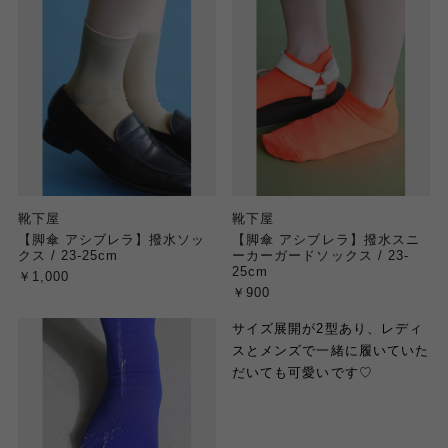
靴下屋
靴下屋
【脚傘 アシブレラ】撥水ソッ
【脚傘 アシブレラ】撥水スニ
クス / 23-25cm
ーカーガードソックス / 23-
25cm
￥1,000
￥900
サイズ展開が2型あり、レディ
スとメンズで一緒に履いていた
だいても可愛いです♡