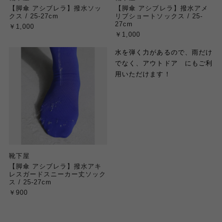
【脚傘 アシブレラ】撥水ソッ
【脚傘 アシブレラ】撥水アメ
クス / 25-27cm
リブショートソックス / 25-
27cm
￥1,000
￥1,000
水を弾く力があるので、雨だけ
でなく、アウトドア にもご利
用いただけます！
靴下屋
【脚傘 アシブレラ】撥水アキ
レスガードスニーカー丈ソック
ス / 25-27cm
￥900