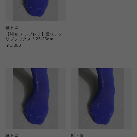
靴下屋
【脚傘 アシブレラ】撥水アメ
リブソックス / 23-25cm
￥1,000
靴下屋
靴下屋