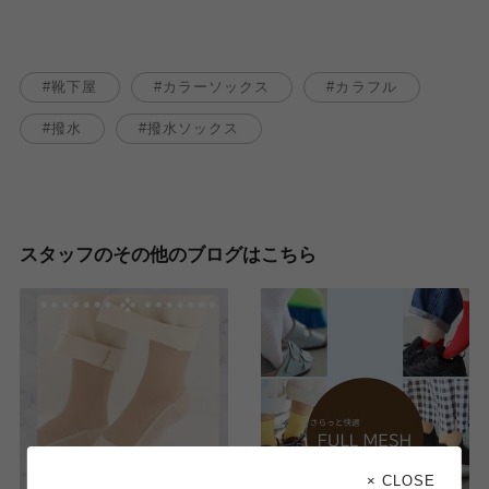
靴下屋
カラーソックス
カラフル
撥水
撥水ソックス
スタッフのその他のブログはこちら
× CLOSE