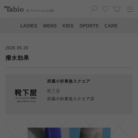
靴下の
Tabio
公式通販
LADIES
MENS
KIDS
SPORTS
CARE
2026.05.20
撥水効果
武蔵小杉東急スクエア
靴下屋
武蔵小杉東急スクエア店