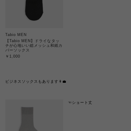
Tabio MEN
【Tabio MEN】ドライなタッ
チが心地いい総メッシュ和紙カ
バーソックス
￥1,000
ビジネスソックスも
あります
👨‍💼
☜ショート丈