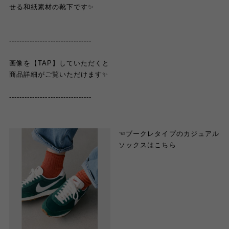
せる和紙素材の靴下です✨
--------------------------------
画像を【TAP】していただくと
商品詳細がご覧いただけます✨
--------------------------------
☜ブークレタイプのカジュアル
ソックスはこちら