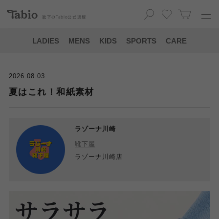
靴下の
Tabio
公式通販
LADIES
MENS
KIDS
SPORTS
CARE
2026.08.03
夏はこれ！和紙素材
ラゾーナ川崎
靴下屋
ラゾーナ川崎店