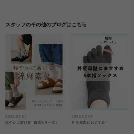
スタッフのその他のブログはこちら
2026.08.07
2026.08.07
軽やかに履ける！綿麻シリーズ♪
外反母趾におすすめ！