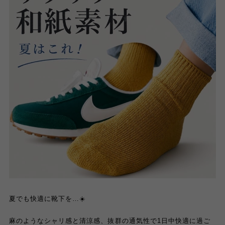
夏でも快適に靴下を…☀️
麻のようなシャリ感と清涼感、抜群の通気性で1日中快適に過ご