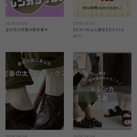
2026.08.08
2026.08.08
夏の冷え対策の新定番🌟
【エスパル仙台限定】ポイント5
倍？！