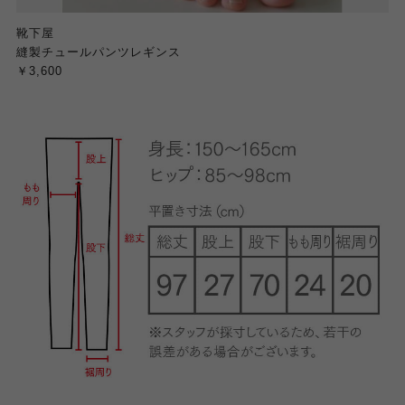
靴下屋
縫製チュールパンツレギンス
￥3,600