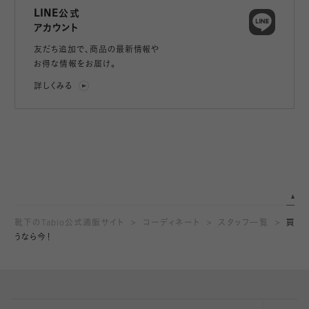
LINE公式
アカウント
友だち追加で、
商品の最新情報や
お得な情報をお届け。
詳しくみる
靴下のTabio公式通販サイト
コーディネート
スタッフ一覧
買
うなら今！