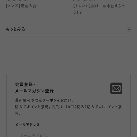
2026.08.08
2026.08.08
【メンズ】新色入荷！
【トレンカ】実は一年中使えちゃ
う！？
もっとみる
会員登録・
メールマガジン登録
最新情報や限定クーポンをお届け。
購入でポイント獲得。会員は110円（税込）購入で+1ポイント獲
得。
メールアドレス