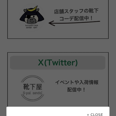
× CLOSE