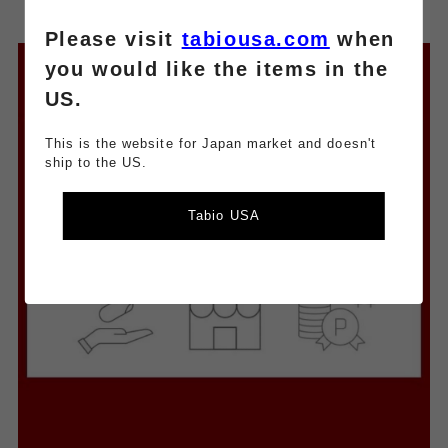
Please visit
tabiousa.com
when
you would like the items in the
US.
This is the website for Japan market and doesn't
ship to the US.
Tabio USA