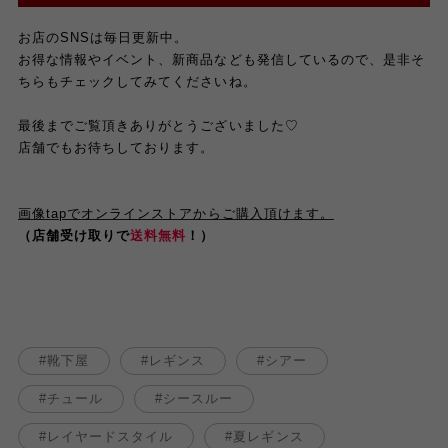
お店のSNSは毎日更新中。
お得な情報やイベント、新商品なども発信しているので、是非そ
ちらもチェックしてみてくださいね。
最後までご覧頂きありがとうございました♡
店舗でもお待ちしております。
画像tapでオンラインストアからご購入頂けます。
（店舗受け取りで
送料無料
！）
靴下屋
レギンス
シアー
チュール
シースルー
レイヤードスタイル
夏レギンス