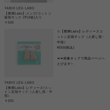
TABIO LEG LABO
【整脚Labo】メンズ/コットン
親指サック 2P(4枚)入り
￥500
☆【整脚Labo】レディースコ
ットン足指サック（人差し指・
中指）
¥550(税込)
⏪️⏪️画像タップで商品ページへ
とびます✨
TABIO LEG LABO
【整脚Labo】レディース/コッ
トン足指サック（人差し指・中
指）
￥500