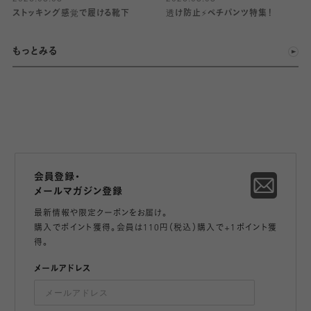
ストッキング感覚で履ける靴下
透け防止⚡️ペチパンツ特集！
もっとみる
会員登録・
メールマガジン登録
最新情報や限定クーポンをお届け。
購入でポイント獲得。会員は110円（税込）購入で+1ポイント獲
得。
メールアドレス