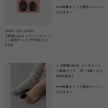
⏪️⏪️画像タップで商品ページへ
とびます✨
TABIO LEG LABO
【整脚Labo】レディース/コッ
トン親指サック 2P(4枚)入り
￥500
☆【整脚Labo】メンズコット
ン親指サック 2P（4枚）入り
¥550(税込)
⏪️⏪️画像タップで商品ページへ
とびま
す✨