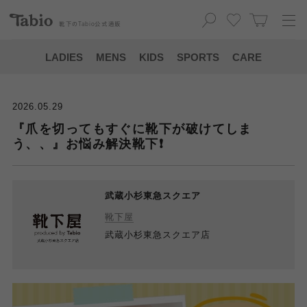
靴下の
Tabio
公式通販
LADIES
MENS
KIDS
SPORTS
CARE
2026.05.29
『爪を切ってもすぐに靴下が破けてしま
う、、』お悩み解決靴下❗️
武蔵小杉東急スクエア
靴下屋
武蔵小杉東急スクエア店