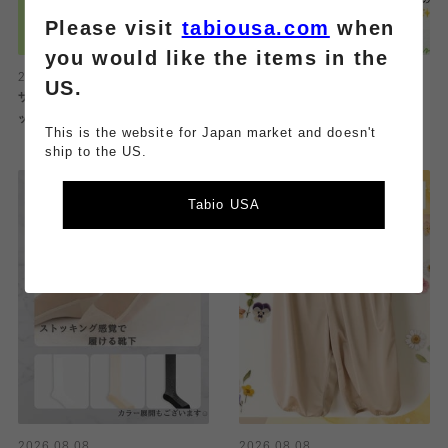
Please visit
tabiousa.com
when
you would like the items in the
2026.08.08
2026.08.08
US.
サンダルに合わせられるパーツソ
外反母趾ソックスのご紹介！！
ックス特集☆
This is the website for Japan market and doesn't
ship to the US.
Tabio USA
2026.08.08
2026.08.08