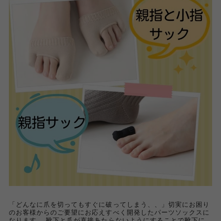
「どんなに爪を切ってもすぐに破ってしまう、、」切実にお困り
のお客様からのご要望にお応えすべく開発したパーツソックスに
なります。 靴下と爪が直接あたらないようにすることで靴下に