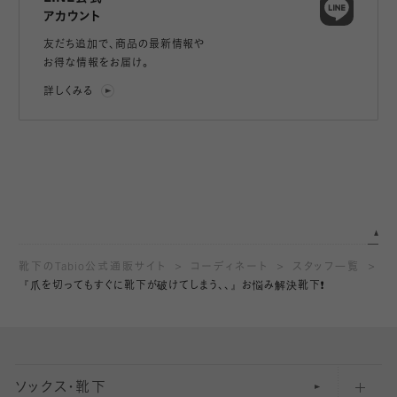
アカウント
友だち追加で、
商品の最新情報や
お得な情報をお届け。
詳しくみる
靴下のTabio公式通販サイト
コーディネート
スタッフ一覧
『爪を切ってもすぐに靴下が破けてしまう、、』お悩み解決靴下❗️
ソックス・靴下