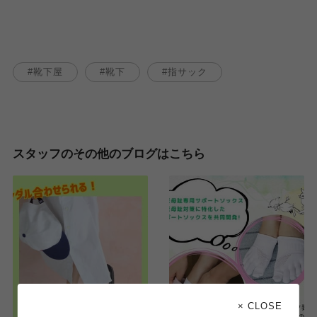
靴下屋
靴下
指サック
スタッフのその他のブログはこちら
× CLOSE