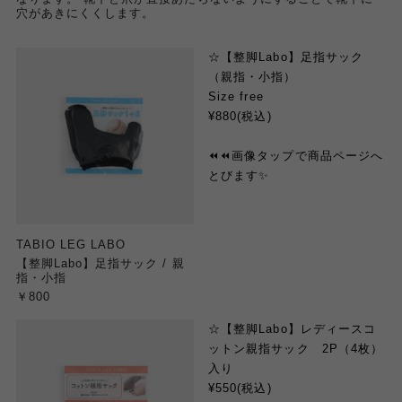
穴があきにくくします。
☆【整脚Labo】足指サック
（親指・小指）
Size free
¥880(税込)
⏪️⏪️画像タップで商品ページへ
とびます✨
TABIO LEG LABO
【整脚Labo】足指サック / 親
指・小指
￥800
☆【整脚Labo】レディースコ
ットン親指サック 2P（4枚）
入り
¥550(税込)