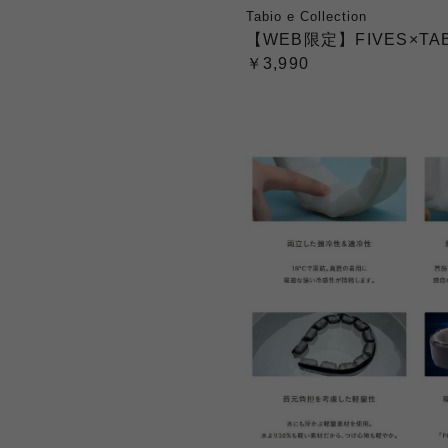
Tabio e Collection
【WEB限定】FIVES×TA
￥3,990