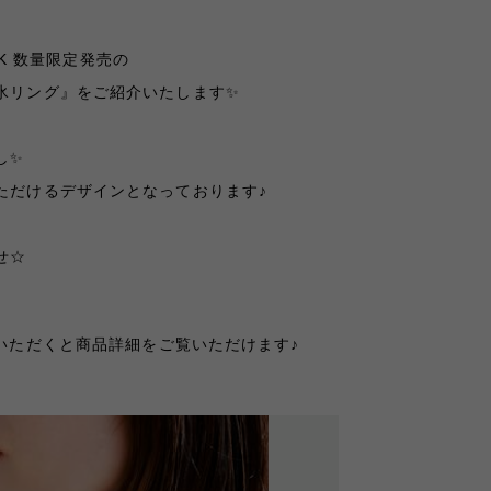
ALK 数量限定発売の
氷リング』をご紹介いたします✨
し✨
ただけるデザインとなっております♪
せ☆
いただくと商品詳細をご覧いただけます♪