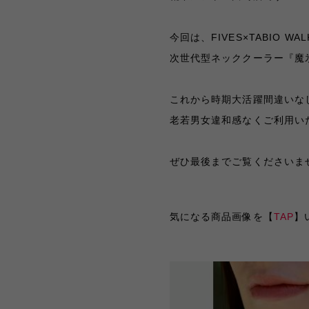
今回は、FIVES×TABIO W
次世代型ネッククーラー『魔
これから時期大活躍間違いな
老若男女違和感なくご利用い
ぜひ最後までご覧くださいま
気になる商品画像を【
TAP
】