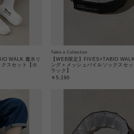
Tabio e Collection
IO WALK 魔氷リ
【WEB限定】FIVES×TABIO WAL
ックスセット【ホ
ング＋メッシュパイルソックスセッ
ラック】
￥5,190