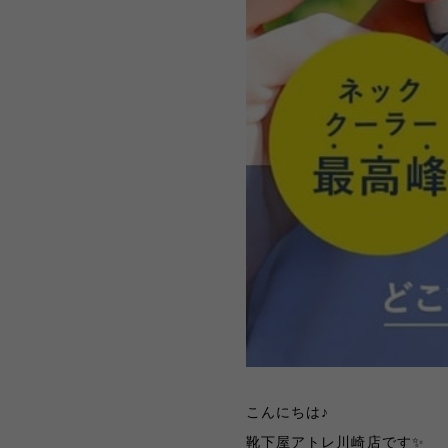
こんにちは♪
靴下屋アトレ川崎店です✨