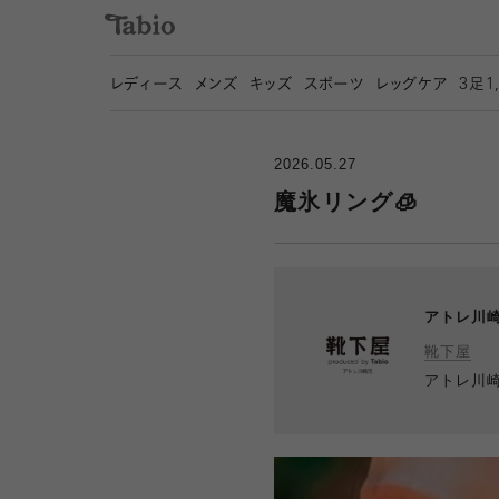
レディース
メンズ
キッズ
スポーツ
レッグケア
3
足1
2026.05.27
魔氷リング🧊
アトレ川
靴下屋
アトレ川