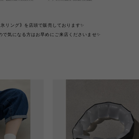
魔氷リング｠を
店頭で販売しております✨
ので気になる方は
お早めにご来店くださいませ✨