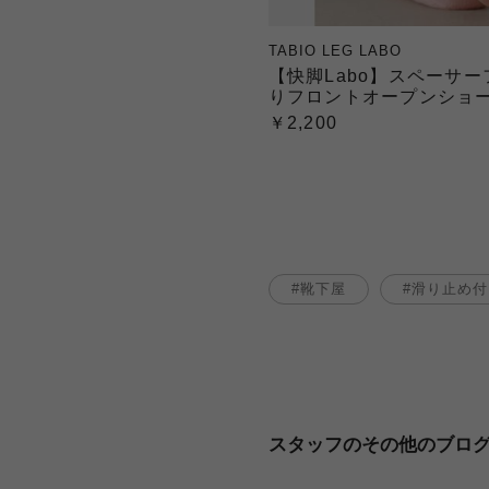
TABIO LEG LABO
【快脚Labo】スペーサ
りフロントオープンショ
￥2,200
靴下屋
滑り止め付
スタッフのその他のブロ