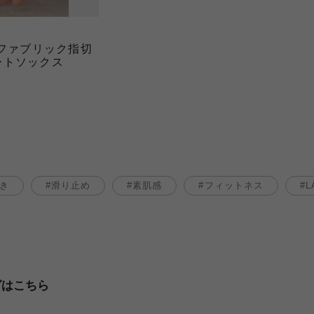
ーファブリック指切
ートソックス
き
滑り止め
素肌感
フィットネス
L
グはこちら