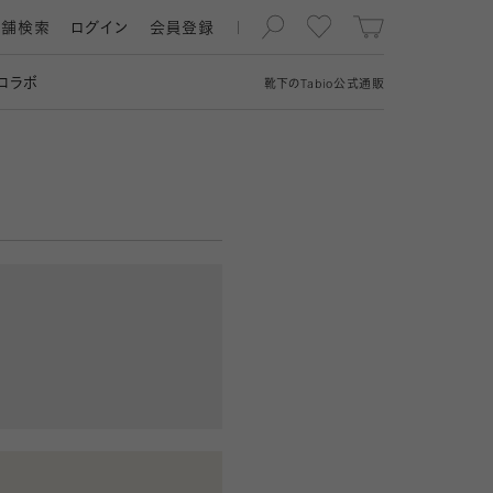
店舗検索
ログイン
会員登録
コラボ
靴下の
Tabio
公式通販