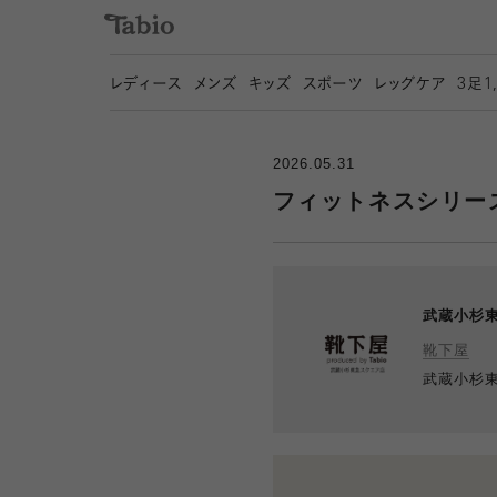
レディース
メンズ
キッズ
スポーツ
レッグケア
3
足1
2026.05.31
フィットネスシリー
武蔵小杉
靴下屋
武蔵小杉