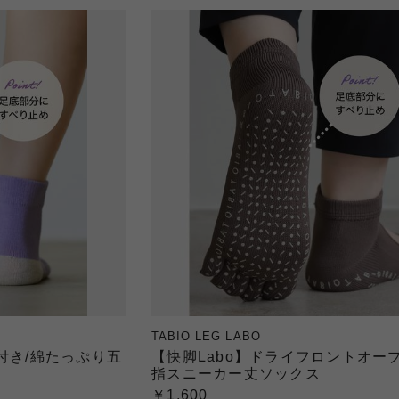
TABIO LEG LABO
付き/綿たっぷり五
【快脚Labo】ドライフロントオー
指スニーカー丈ソックス
￥1,600