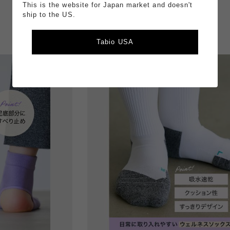
This is the website for Japan market and doesn't
￥1,600
ship to the US.
Tabio USA