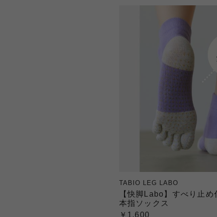
TABIO LEG LABO
【快脚Labo】すべり止め
本指ソックス
￥1,600