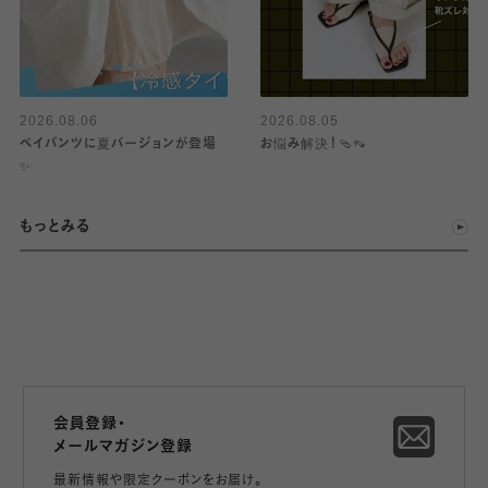
2026.08.06
2026.08.05
ペイパンツに夏バージョンが登場
お悩み解決！🩴👡
✨
もっとみる
会員登録・
メールマガジン登録
最新情報や限定クーポンをお届け。