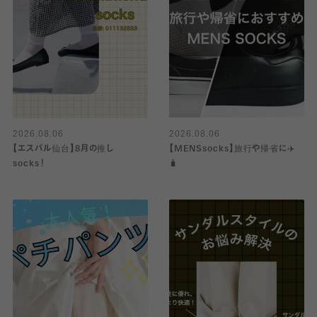
2026.08.06
2026.08.06
【エスパル仙台】8月の推し
【MENSsocks】旅行や帰省に✈️
socks！
🧳