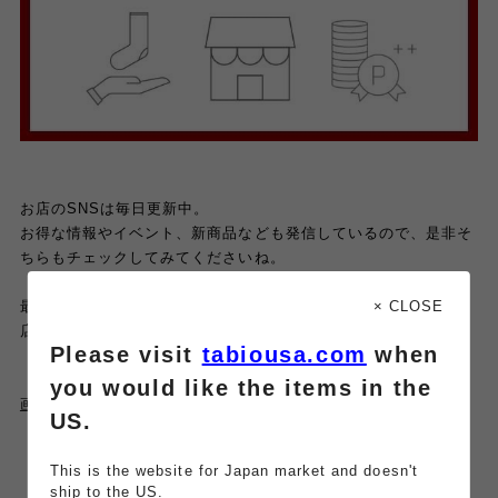
お店のSNSは毎日更新中。
お得な情報やイベント、新商品なども発信しているので、是非そ
ちらもチェックしてみてくださいね。
最後までご覧頂きありがとうございました♡
× CLOSE
店舗でもお待ちしております。
Please visit
tabiousa.com
when
you would like the items in the
画像tapでオンラインストアからご購入頂けます。
US.
（店舗受け取りで
送料無料
！）
This is the website for Japan market and doesn't
ship to the US.