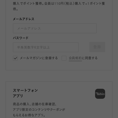
購入でポイント獲得。会員は110円（税込）購入で+1ポイント獲
得。
メールアドレス
パスワード
登録
メールマガジンに登録する
会員規約
に同意する
スマートフォン
アプリ
商品の購入、店舗の在庫確認、
アプリ限定のコンテンツやクーポンが
もらえるお得なアプリ。