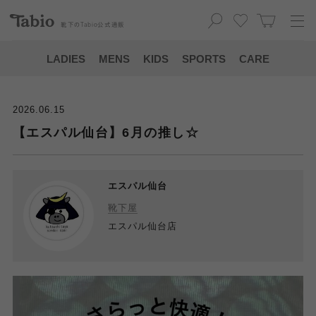
靴下の
Tabio
公式通販
LADIES
MENS
KIDS
SPORTS
CARE
2026.06.15
【エスパル仙台】6月の推し☆
エスパル仙台
靴下屋
エスパル仙台店