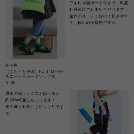
アキレス腱ガード付きで、靴擦
れ対策にご利用いただけます！
全体がメッシュなので乾きやす
く、軽いのが特徴です☺︎
靴下屋
【さらっと快適】FULL MESH
スニーカーガードソックス
￥900
通常の綿ソックスと比べると、
約20%軽量になってます！
夏の暑さ対策にもピッタリです
☺︎