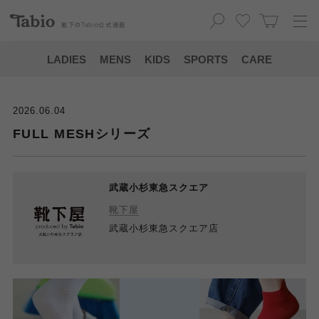
靴下の
Tabio
公式通販
LADIES
MENS
KIDS
SPORTS
CARE
2026.06.04
FULL MESHシリーズ
武蔵小杉東急スクエア
靴下屋
武蔵小杉東急スクエア店