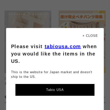
× CLOSE
Please visit
tabiousa.com
when
you would like the items in the
US.
This is the website for Japan market and doesn't
ship to the US.
2026.08.08
2026.08.08
ストッキング感覚で履ける靴下
透け防止⚡️ペチパンツ特集！
Tabio USA
もっとみる