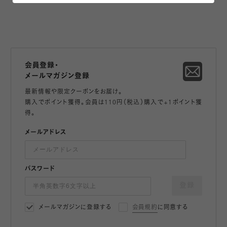
会員登録・
メールマガジン登録
最新情報や限定クーポンをお届け。
購入でポイント獲得。会員は110円（税込）購入で+1ポイント獲
得。
メールアドレス
パスワード
登録
メールマガジンに登録する
会員規約
に同意する