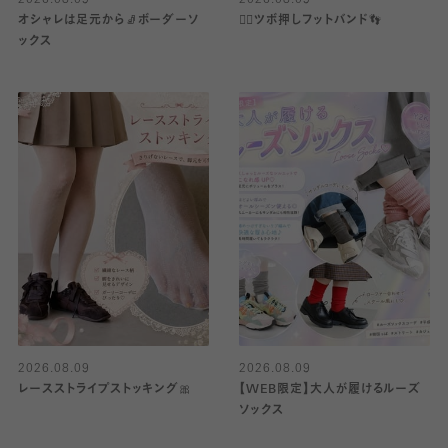
オシャレは足元から🧦ボーダーソ
👍🏻ツボ押しフットバンド👣
ックス
2026.08.09
2026.08.09
レースストライプストッキング🎀
【WEB限定】大人が履けるルーズ
ソックス