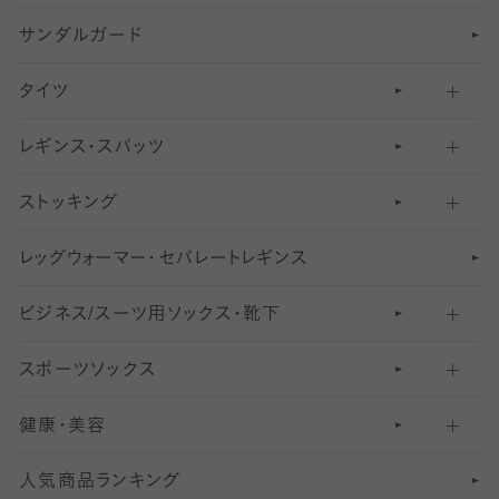
サンダルガード
足袋ソックス・靴下
フットカバー・カバーソックス（深め）
タイツ
無地・プレーンソックス・靴下
フットカバー・カバーソックス（ふつう）
レギンス・スパッツ
柄ソックス・靴下
フットカバー・カバーソックス（浅め）
30
デニール以下のタイツ（薄手タイツ）
ストッキング
スニーカー（くるぶし）用ソックス
31
柄レギンス
〜40デニールタイツ
レ
ッ
アンクル・ショートソックス（くるぶし上）
41
無地レギンス
伝線しにくいストッキング
グ
ウ
〜60デニールタイツ
ォ
ー
マ
ー
・
セ
パレー
ト
レ
ギン
ス
ビジネス/スーツ用
クルーソックス（ふくらはぎ下）
61
レギンスパンツ（レギパン）
ショートストッキング
〜80デニールタイツ
ソックス・靴下
スポーツソックス
ハイソックス
81
マタニティレギンス
結婚式用ストッキング
匠シリーズ
〜110デニールタイツ
健康・美容
オーバーニー・ニーハイソックス
111
5
美脚ストッキング
フレッシャーズ向けソックス・靴下
ランニングソックス・靴下
分丈
〜210デニールタイツ
レギンス
人気商品ランキング
211
6
オールスルーストッキング
冠婚葬祭向けソックス・靴下
ゴルフソックス・靴下
インナーソックス
分丈レギンス
デニールタイツ以上（防寒・厚手タイツ）