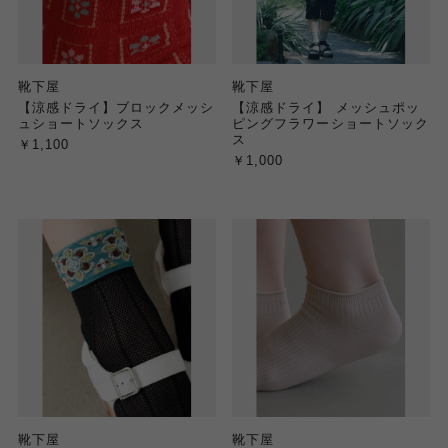
靴下屋
靴下屋
【涼感ドライ】ブロックメッシ
【涼感ドライ】 メッシュポッ
ュショートソックス
ピングフラワーショートソック
ス
￥1,100
￥1,000
靴下屋
靴下屋