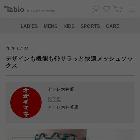
靴下の
Tabio
公式通販
LADIES
MENS
KIDS
SPORTS
CARE
2026.07.24
デザインも機能も◎サラッと快適メッシュソッ
クス
アトレ大井町
靴下屋
アトレ大井町店