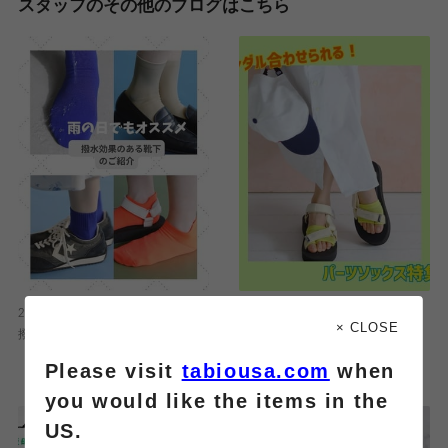
スタッフのその他のブログはこちら
2026.08.05
2026.08.05
× CLOSE
撥水効果
サンダルに合わせられるパーツソ
ックス特集☆
Please visit
tabiousa.com
when
you would like the items in the
US.