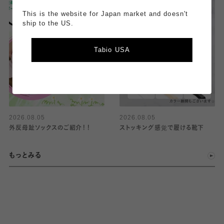
This is the website for Japan market and doesn't
ship to the US.
Tabio USA
2026.08.05
2026.08.05
外反母趾ソックスのご紹介！！
ストッキング感覚で履ける靴下
もっとみる