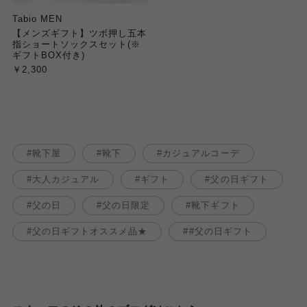
Tabio MEN
【メンズギフト】ツボ押し五本
指ショートソックスセット(※
ギフトBOX付き)
￥2,300
靴下屋
靴下
カジュアルコーデ
大人カジュアル
ギフト
父の日ギフト
父の日
父の日限定
靴下ギフト
父の日ギフトオススメ品★
#父の日ギフト