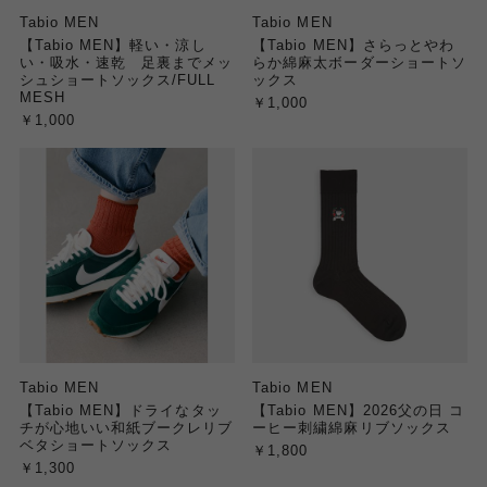
Tabio MEN
Tabio MEN
【Tabio MEN】軽い・涼し
【Tabio MEN】さらっとやわ
い・吸水・速乾 足裏までメッ
らか綿麻太ボーダーショートソ
シュショートソックス/FULL
ックス
MESH
￥1,000
￥1,000
Tabio MEN
Tabio MEN
【Tabio MEN】ドライなタッ
【Tabio MEN】2026父の日 コ
チが心地いい和紙ブークレリブ
ーヒー刺繍綿麻リブソックス
ベタショートソックス
￥1,800
￥1,300