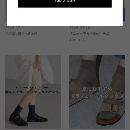
Tabio USA
2026.07.31
2026.07.30
この夏、買うべき3選
リニューアル2周年！全品
10%OFF！