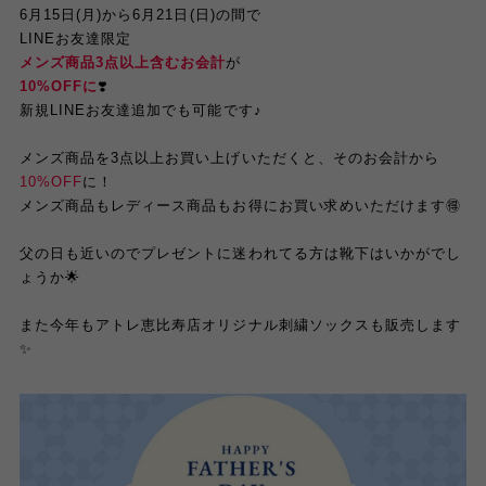
6月15日(月)から6月21日(日)の間で
LINEお友達限定
メンズ商品3点以上含むお会計
が
10%OFFに
❣️
新規LINEお友達追加でも可能です♪
メンズ商品を3点以上お買い上げいただくと、そのお会計から
10%OFF
に！
メンズ商品もレディース商品もお得にお買い求めいただけます🉐
父の日も近いのでプレゼントに迷われてる方は靴下はいかがでし
ょうか🌟
また今年もアトレ恵比寿店オリジナル刺繍ソックスも販売します
✨