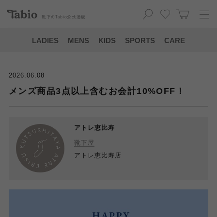
靴下の
Tabio
公式通販
LADIES
MENS
KIDS
SPORTS
CARE
2026.06.08
メンズ商品3点以上含むお会計10%OFF！
アトレ恵比寿
靴下屋
アトレ恵比寿店