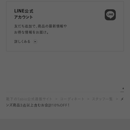
LINE公式
アカウント
友だち追加で、
商品の最新情報や
お得な情報をお届け。
詳しくみる
靴下のTabio公式通販サイト
コーディネート
スタッフ一覧
メ
ンズ商品3点以上含むお会計10%OFF！