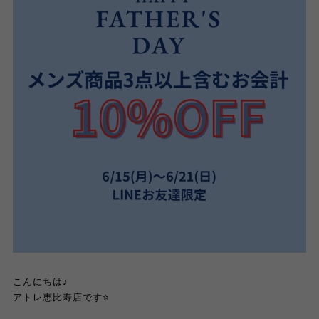
こんにちは♪
アトレ恵比寿店です⭐️