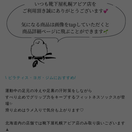
\ ピラティス・ヨガ・ジムにおすすめ/
運動中の足元の冷えや足裏の汗対策をしながら
すべり止めでグリップ力をキープするフィットネスソックスが登
場✨
滑り止めはラメ入りで気分も上がります♡
北海道内の店舗では靴下屋札幌アピア店のみ取り扱いございます
🧘