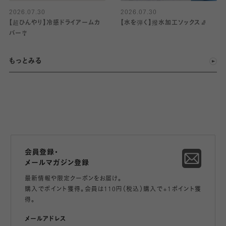
2026.07.30
2026.07.30
【超ひんやり】冷感ドライアームカ
【水を弾く】撥水加工ソックス🧦
バー🎐
もっとみる
会員登録・
メールマガジン登録
最新情報や限定クーポンをお届け。
購入でポイント獲得。会員は110円（税込）購入で+1ポイント獲
得。
メールアドレス