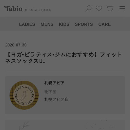
靴下の
Tabio
公式通販
LADIES
MENS
KIDS
SPORTS
CARE
2026.07.30
【ヨガ•ピラティス•ジムにおすすめ】フィット
ネスソックス🧘‍♀️
札幌アピア
靴下屋
札幌アピア店