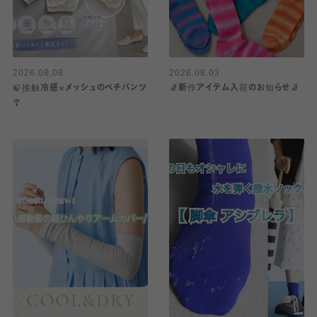
2026.08.08
2026.08.03
🍃接触冷感×メッシュのペチパンツ
🧦新作アイテム入荷のお知らせ🧦
🎐