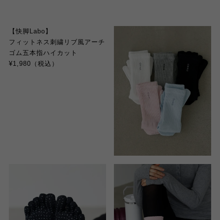
【快脚Labo】
フィットネス刺繍リブ風アーチ
ゴム五本指ハイカット
¥1,980（税込）