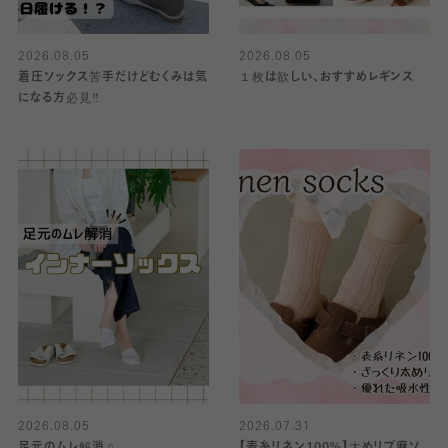
2026.08.05
2026.08.05
着圧ソックス苦手だけどむくみは気
１枚は欲しい、おすすめレギンス
になる方必見‼️
2026.08.05
2026.07.31
足元のムレ解消♫
【表糸リネン100%】太めリブ麻ソ