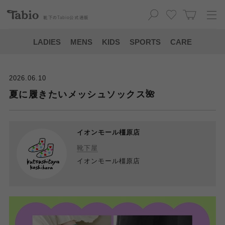
靴下の
Tabio
公式通販
LADIES
MENS
KIDS
SPORTS
CARE
2026.06.10
夏に履きたいメッシュソックス🌺
イオンモール橿原店
靴下屋
イオンモール橿原店