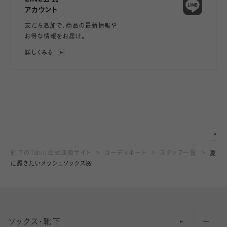
アカウント
友だち追加で、
商品の最新情報や
お得な情報をお届け。
詳しくみる
靴下のTabio公式通販サイト
コーディネート
スタッフ一覧
夏
に履きたいメッシュソックス🌺
ソックス・靴下