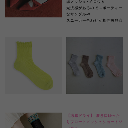
総メッシュ×メロウ☀️
光沢感があるのでスポーティー
なサンダルや
スニーカー合わせが相性抜群◎
【涼感ドライ】 履き口ゆった
りフロートメッシュショートソ