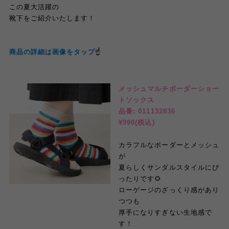
この夏大活躍の
靴下をご紹介いたします！
商品の詳細は画像をタップ
☝️
メッシュマルチボーダーショー
トソックス
品番: 011132836
¥990(税込)
カラフルなボーダーとメッシュ
が
夏らしくサンダルスタイルにぴ
ったりです🌻
ローゲージのざっくり感があり
つつも
厚手になりすぎない生地感で
す！