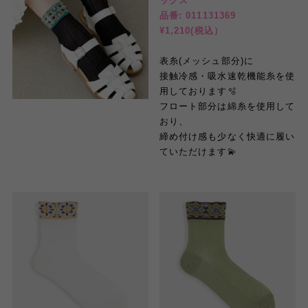
ックス
品番: 011131369
¥1,210(税込）
表糸(メッシュ部分)に
接触冷感・吸水速乾機能糸を使
用しております🫧
フロート部分は綿糸を使用して
おり、
締め付け感も少なく快適に履い
ていただけます💫