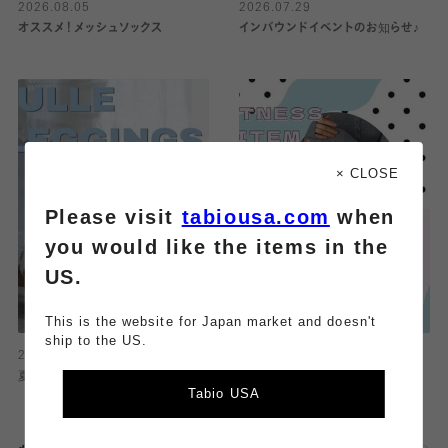
2026.08.05
2026.07.29
オススメ！メッシュソックス
インバウンドイベントのお知らせ♪
× CLOSE
Please visit
tabiousa.com
when
you would like the items in the
US.
This is the website for Japan market and doesn't
ship to the US.
2026.07.26
2026.07.14
夏にぴったりなチュールレギンス！
ヨガ&フィットネスにオススメアイ
Tabio USA
テム！