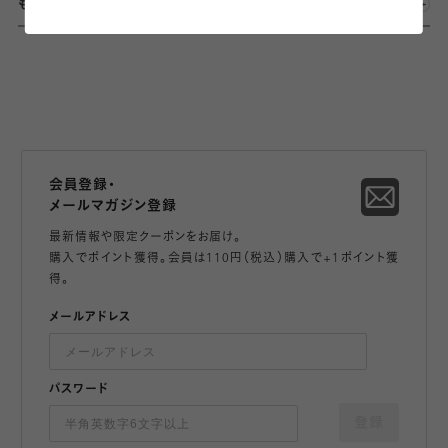
もっとみる
会員登録・
メールマガジン登録
最新情報や限定クーポンをお届け。
購入でポイント獲得。会員は110円（税込）購入で+1ポイント獲
得。
メールアドレス
パスワード
登録