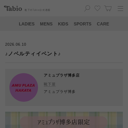
靴下の
Tabio
公式通販
LADIES
MENS
KIDS
SPORTS
CARE
2026.06.10
♪ノベルティイベント♪
アミュプラザ博多店
靴下屋
アミュプラザ博多