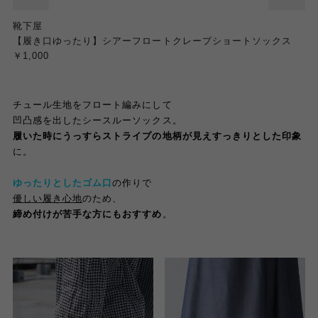
靴下屋
【履き口ゆったり】シアーフロートクレープショートソックス
￥1,000
チュール生地をフロート編みにして
凹凸感を出したシースルーソックス。
履いた時にうっすらストライプの地柄が見えすっきりとした印象
に。
ゆったりとしたゴム口
の作りで
優しい履き心地
のため、
締め付けが苦手な方にもおすすめ
。