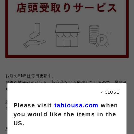
お店のSNSは毎日更新中。
お得な情報やイベント、新商品なども発信しているので、是非そ
ちらもチェックしてみてくださいね。
× CLOSE
最後までご覧頂きありがとうございました♡
Please visit
tabiousa.com
when
店舗でもお待ちしております。
you would like the items in the
US.
画像tapでオンラインストアからご購入頂けます。