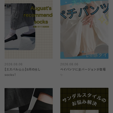
2026.08.06
2026.08.06
【エスパル仙台】8月の推し
ペイパンツに夏バージョンが登場
socks！
✨