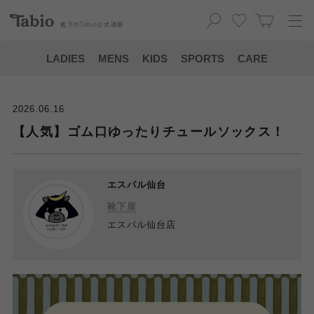
靴下の
Tabio
公式通販
LADIES
MENS
KIDS
SPORTS
CARE
2026.06.16
【人気】ゴム口ゆったりチュールソックス！
エスパル仙台
靴下屋
エスパル仙台店